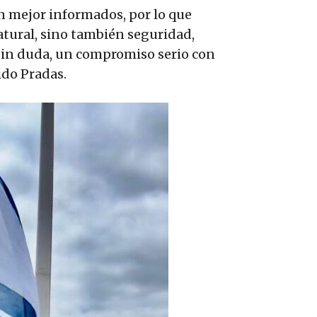
án mejor informados, por lo que
atural, sino también seguridad,
 sin duda, un compromiso serio con
ido Pradas.