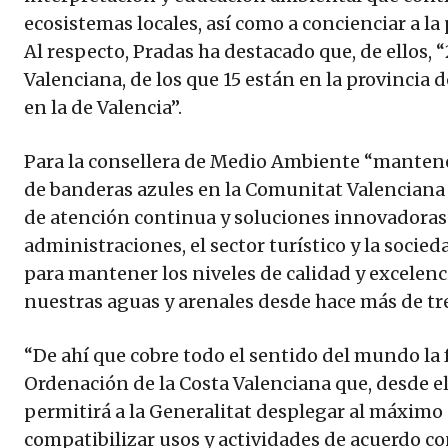
ecosistemas locales, así como a concienciar a la
Al respecto, Pradas ha destacado que, de ellos,
Valenciana, de los que 15 están en la provincia d
en la de Valencia”.
Para la consellera de Medio Ambiente “mantene
de banderas azules en la Comunitat Valenciana
de atención continua y soluciones innovadoras”.
administraciones, el sector turístico y la socied
para mantener los niveles de calidad y excelenc
nuestras aguas y arenales desde hace más de tr
“De ahí que cobre todo el sentido del mundo la 
Ordenación de la Costa Valenciana que, desde el
permitirá a la Generalitat desplegar al máxim
compatibilizar usos y actividades de acuerdo co