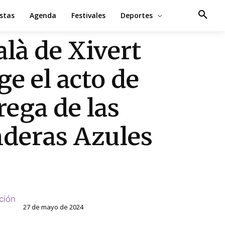
estas
Agenda
Festivales
Deportes
alà de Xivert
ge el acto de
rega de las
deras Azules
ción
27 de mayo de 2024