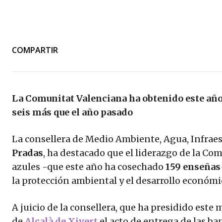
COMPARTIR
La Comunitat Valenciana ha obtenido este año 
seis más que el año pasado
La consellera de Medio Ambiente, Agua, Infraest
Pradas
, ha destacado que el liderazgo de la C
azules -que este año ha cosechado
159 enseñas
la protección ambiental y el desarrollo económi
A juicio de la consellera, que ha presidido este
de
Alcalà de Xivert
el acto de entrega de las ba