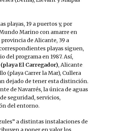
s playas, 19 a puertos y, por
de Mundo Marino con amarre en
 provincia de Alicante, 39 a
s correspondientes playas siguen,
io del programa en 1987. Así,
(playa El Carregador)
, Alicante
lo (playa Carrer la Mar), Cullera
n dejado de tener esta distinción.
nte de Navarrés, la única de aguas
de seguridad, servicios,
ión del entorno.
les” a distintas instalaciones de
ibuyen a poner en valor los