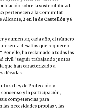
 población sobre la sostenibilidad.
 “25 pertenecen a la Comunitat
e Alicante,
2 en la de Castellón
y 8
r y aumentar, cada año, el número
 presenta desafíos que requieren
 Por ello, ha reclamado a todas las
ad civil “seguir trabajando juntos
ia que han caracterizado a
es décadas.
futura Ley de Protección y
 consenso y la participación,
o sus competencias para
n las necesidades propias y las