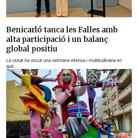
Benicarló tanca les Falles amb
alta participació i un balanç
global positiu
La ciutat ha viscut una setmana intensa i multitudinària en
què...