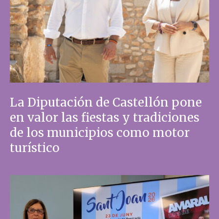
La Diputación de Castellón pone
en valor las fiestas y tradiciones
de los municipios como motor
turístico