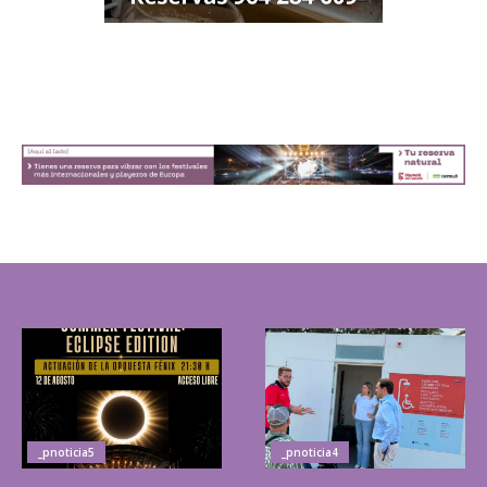
_pnoticia5
_pnoticia4