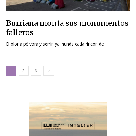
Burriana monta sus monumentos
falleros
El olor a pólvora y serrín ya inunda cada rincón de...
1
2
3