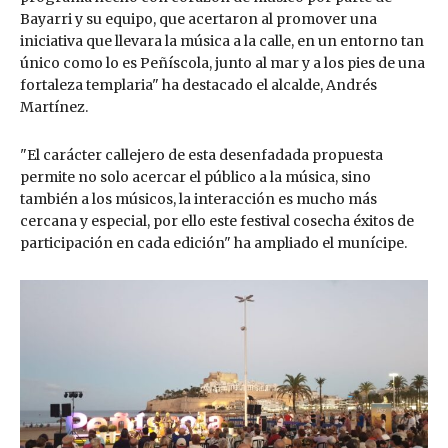
Bayarri y su equipo, que acertaron al promover una
iniciativa que llevara la música a la calle, en un entorno tan
único como lo es Peñíscola, junto al mar y a los pies de una
fortaleza templaria" ha destacado el alcalde, Andrés
Martínez.
"El carácter callejero de esta desenfadada propuesta
permite no solo acercar el público a la música, sino
también a los músicos, la interacción es mucho más
cercana y especial, por ello este festival cosecha éxitos de
participación en cada edición" ha ampliado el munícipe.