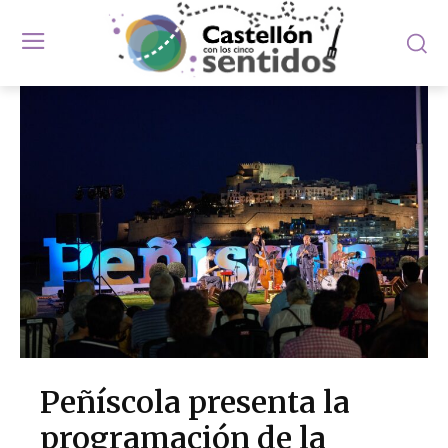
Peñíscola presenta la
programación de la