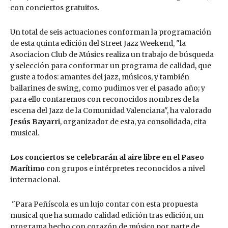
con conciertos gratuitos.
Un total de seis actuaciones conforman la programación
de esta quinta edición del Street Jazz Weekend, "la
Asociacion Club de Músics realiza un trabajo de búsqueda
y selección para conformar un programa de calidad, que
guste a todos: amantes del jazz, músicos, y también
bailarines de swing, como pudimos ver el pasado año; y
para ello contaremos con reconocidos nombres de la
escena del Jazz de la Comunidad Valenciana", ha valorado
Jesús Bayarri
, organizador de esta, ya consolidada, cita
musical.
Los conciertos se celebrarán al aire libre en el Paseo
Marítimo
con grupos e intérpretes reconocidos a nivel
internacional.
"Para Peñíscola es un lujo contar con esta propuesta
musical que ha sumado calidad edición tras edición, un
programa hecho con corazón de músico por parte de