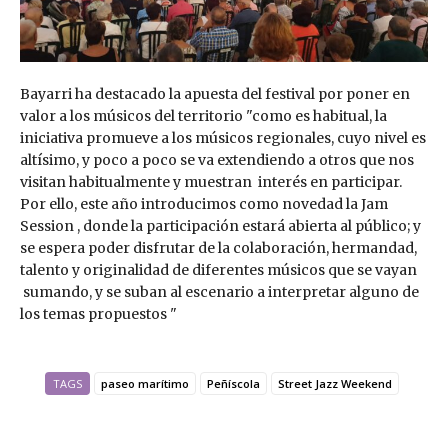
Bayarri ha destacado la apuesta del festival por poner en
valor a los músicos del territorio "como es habitual, la
iniciativa promueve a los músicos regionales, cuyo nivel es
altísimo, y poco a poco se va extendiendo a otros que nos
visitan habitualmente y muestran interés en participar.
Por ello, este año introducimos como novedad la Jam
Session , donde la participación estará abierta al público; y
se espera poder disfrutar de la colaboración, hermandad,
talento y originalidad de diferentes músicos que se vayan
sumando, y se suban al escenario a interpretar alguno de
los temas propuestos "
TAGS
paseo marítimo
Peñíscola
Street Jazz Weekend