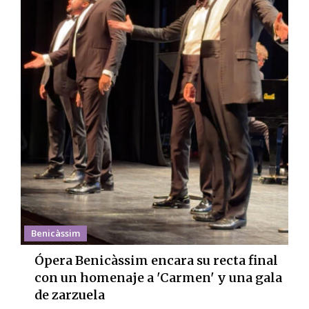
Benicàssim
Ópera Benicàssim encara su recta final
con un homenaje a 'Carmen' y una gala
de zarzuela