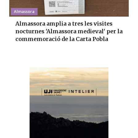
Almassora
Almassora amplia a tres les visites
nocturnes 'Almassora medieval' per la
commemoració de la Carta Pobla