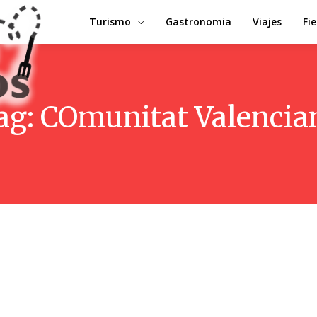
Turismo
Gastronomia
Viajes
Fi
ag:
COmunitat Valencia