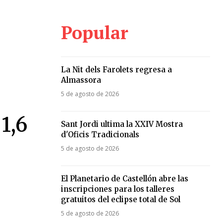
Popular
La Nit dels Farolets regresa a
Almassora
5 de agosto de 2026
1,6
Sant Jordi ultima la XXIV Mostra
d'Oficis Tradicionals
5 de agosto de 2026
El Planetario de Castellón abre las
inscripciones para los talleres
gratuitos del eclipse total de Sol
5 de agosto de 2026