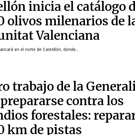
llón inicia el catálogo 
0 olivos milenarios de l
nitat Valenciana
rancará en el norte de Castellón, donde...
ro trabajo de la General
 prepararse contra los
dios forestales: repara
0 km de pistas