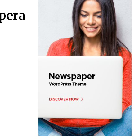
pera
0