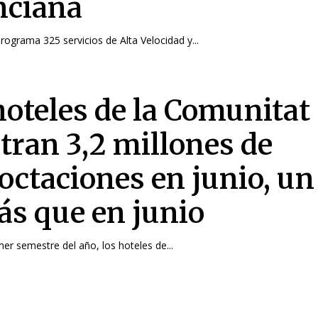
nciana
ograma 325 servicios de Alta Velocidad y...
hoteles de la Comunitat
stran 3,2 millones de
octaciones en junio, un 
s que en junio
mer semestre del año, los hoteles de...