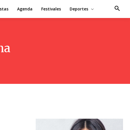
estas
Agenda
Festivales
Deportes
na