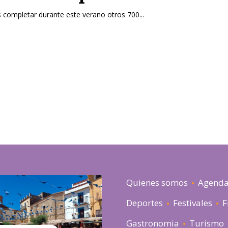
s completar durante este verano otros 700...
Quienes somos
Agend
Deportes
Festivales
F
Gastronomia
Turismo