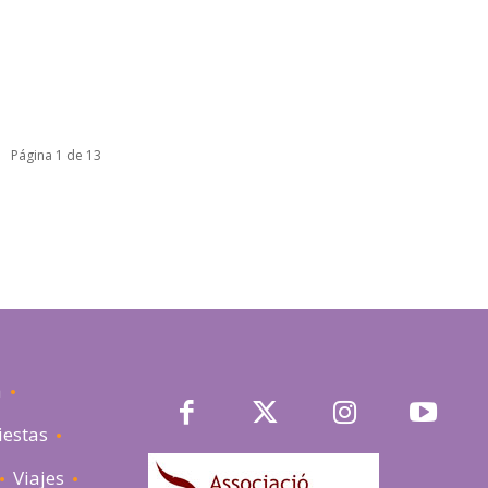
Página 1 de 13
a
iestas
Viajes