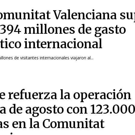
omunitat Valenciana su
7.394 millones de gasto
tico internacional
lones de visitantes internacionales viajaron al...
e refuerza la operación
da de agosto con 123.00
as en la Comunitat