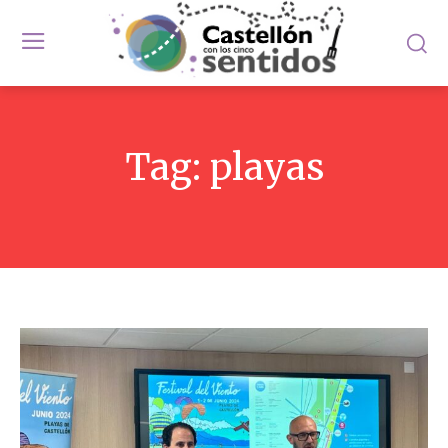
Tag:
playas