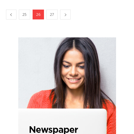
25
26
27