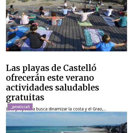
Las playas de Castelló
ofrecerán este verano
actividades saludables
gratuitas
_pnoticia5
Esta propuesta busca dinamizar la costa y el Grao,...