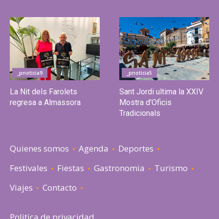
_pnoticia9
_pnoticia5
La Nit dels Farolets
Sant Jordi ultima la XXIV
regresa a Almassora
Mostra d'Oficis
Tradicionals
Quienes somos
Agenda
Deportes
Festivales
Fiestas
Gastronomia
Turismo
Viajes
Contacto
Politica de privacidad