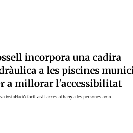
ssell incorpora una cadira
dràulica a les piscines munic
r a millorar l'accessibilitat
a instal·lació facilitarà l'accés al bany a les persones amb...