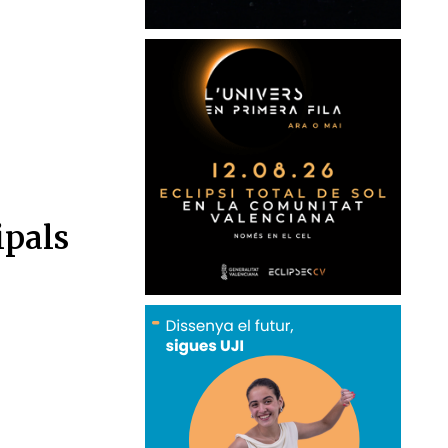
ipals