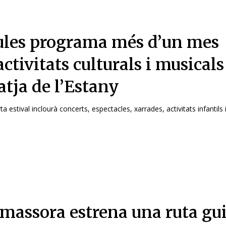
les programa més d’un mes
activitats culturals i musicals
atja de l’Estany
ta estival inclourà concerts, espectacles, xarrades, activitats infantils 
massora estrena una ruta gu