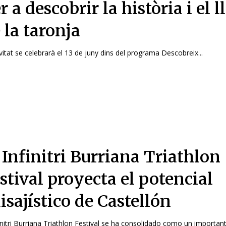
r a descobrir la història i el l
 la taronja
ivitat se celebrarà el 13 de juny dins del programa Descobreix...
 Infinitri Burriana Triathlon
stival proyecta el potencial
isajístico de Castellón
finitri Burriana Triathlon Festival se ha consolidado como un importante