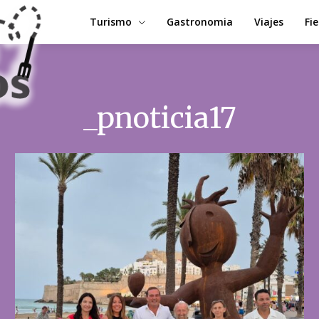
Turismo
Gastronomia
Viajes
Fi
_pnoticia17