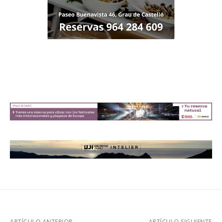
ARTÍCULO ANTERIOR
ARTÍCULO SIGUIENTE