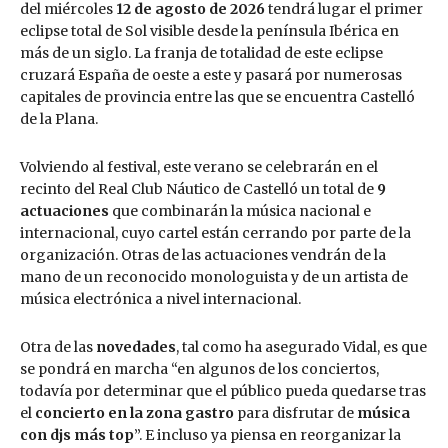
del miércoles
12 de agosto de 2026
tendrá lugar el primer
eclipse total de Sol visible desde la península Ibérica en
más de un siglo. La franja de totalidad de este eclipse
cruzará España de oeste a este y pasará por numerosas
capitales de provincia entre las que se encuentra Castelló
de la Plana.
Volviendo al festival, este verano se celebrarán en el
recinto del Real Club Náutico de Castelló un total de
9
actuaciones
que combinarán la música nacional e
internacional, cuyo cartel están cerrando por parte de la
organización. Otras de las actuaciones vendrán de la
mano de un reconocido monologuista y de un artista de
música electrónica a nivel internacional.
Otra de las
novedades
, tal como ha asegurado Vidal, es que
se pondrá en marcha “en algunos de los conciertos,
todavía por determinar que el público pueda quedarse tras
el
concierto en la zona gastro
para disfrutar de
música
con djs más top
”. E incluso ya piensa en reorganizar la