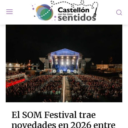
El SOM Festival trae
novedades en 2026 entre