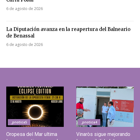
6 de agosto de 2026
La Diputación avanza en la reapertura del Balneario
de Benassal
6 de agosto de 2026
_pnoticia5
_pnoticia4
Oropesa del Mar ultima
Vinaròs sigue mejorando