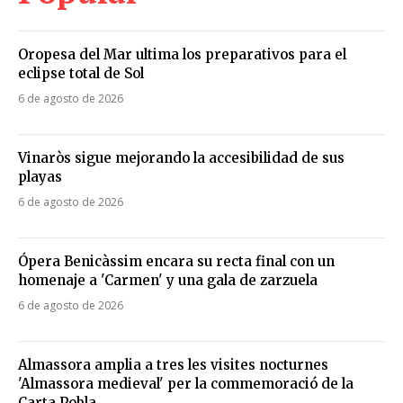
Oropesa del Mar ultima los preparativos para el
eclipse total de Sol
6 de agosto de 2026
Vinaròs sigue mejorando la accesibilidad de sus
playas
6 de agosto de 2026
Ópera Benicàssim encara su recta final con un
homenaje a 'Carmen' y una gala de zarzuela
6 de agosto de 2026
Almassora amplia a tres les visites nocturnes
'Almassora medieval' per la commemoració de la
Carta Pobla