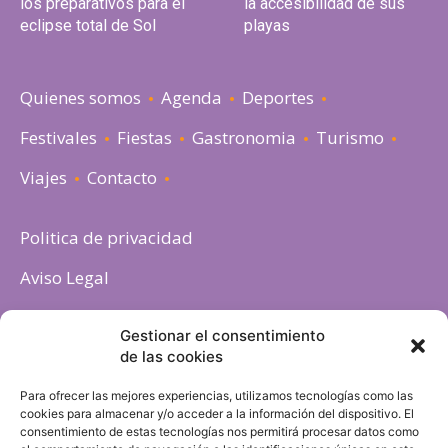
los preparativos para el
la accesibilidad de sus
eclipse total de Sol
playas
Quienes somos
Agenda
Deportes
Festivales
Fiestas
Gastronomia
Turismo
Viajes
Contacto
Politica de privacidad
Aviso Legal
Política de cookies
Gestionar el consentimiento
de las cookies
Para ofrecer las mejores experiencias, utilizamos tecnologías como las
cookies para almacenar y/o acceder a la información del dispositivo. El
consentimiento de estas tecnologías nos permitirá procesar datos como