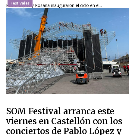
Festivales
Pablo López y Rosana inauguraron el ciclo en el...
SOM Festival arranca este
viernes en Castellón con los
conciertos de Pablo López y