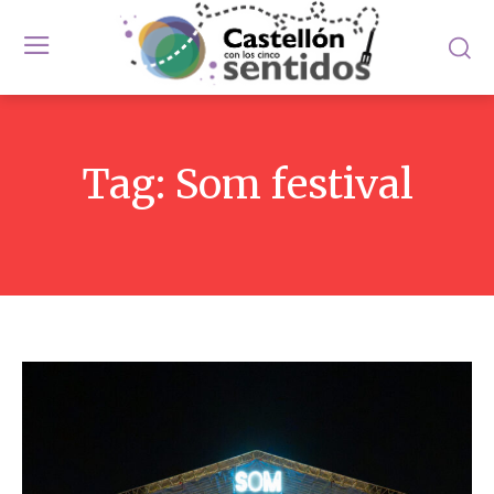
Tag:
Som festival