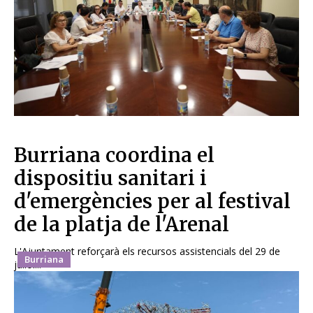
Burriana coordina el
dispositiu sanitari i
d'emergències per al festival
de la platja de l'Arenal
L'Ajuntament reforçarà els recursos assistencials del 29 de
Burriana
juliol...