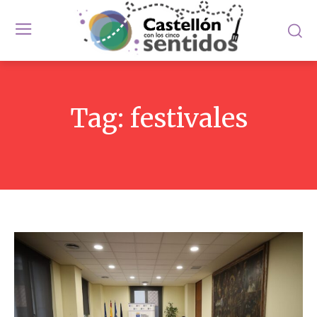
Tag:
festivales