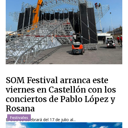
SOM Festival arranca este
viernes en Castellón con los
conciertos de Pablo López y
Rosana
Festivales
El ciclo se celebrará del 17 de julio al...