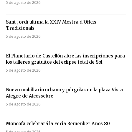
5 de agosto de 2026
Sant Jordi ultima la XXIV Mostra d'Oficis
Tradicionals
5 de agosto de 2026
El Planetario de Castellón abre las inscripciones para
los talleres gratuitos del eclipse total de Sol
5 de agosto de 2026
Nuevo mobiliario urbano y pérgolas en la plaza Vista
Alegre de Alcossebre
5 de agosto de 2026
Moncofa celebrará la Feria Remenber Años 80
5 de agosto de 2026