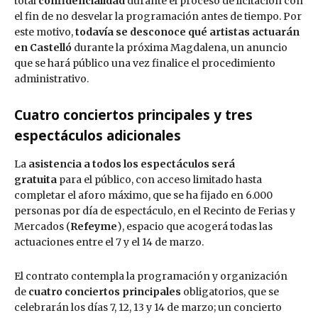
total
confidencialidad
durante el proceso de licitación con
el fin de no desvelar la programación antes de tiempo. Por
este motivo,
todavía se desconoce qué artistas actuarán
en Castelló
durante la próxima Magdalena, un anuncio
que se hará público una vez finalice el procedimiento
administrativo.
Cuatro conciertos principales y tres
espectáculos adicionales
La
asistencia a todos los espectáculos será
gratuita
para el público, con acceso limitado hasta
completar el aforo máximo, que se ha fijado en 6.000
personas por día de espectáculo, en el Recinto de Ferias y
Mercados (
Refeyme
), espacio que acogerá todas las
actuaciones entre el 7 y el 14 de marzo.
El contrato contempla la programación y organización
de
cuatro conciertos principales
obligatorios, que se
celebrarán los días 7, 12, 13 y 14 de marzo; un concierto