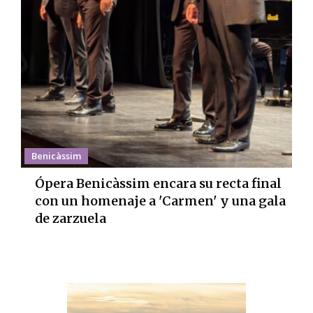
Benicàssim
Ópera Benicàssim encara su recta final
con un homenaje a 'Carmen' y una gala
de zarzuela