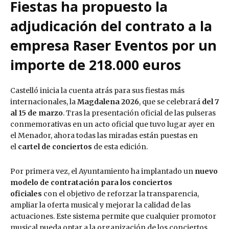
Fiestas ha propuesto la
adjudicación del contrato a la
empresa Raser Eventos por un
importe de 218.000 euros
Castelló inicia la cuenta atrás para sus fiestas más
internacionales, la
Magdalena 2026
, que se celebrará
del 7
al 15 de marzo
. Tras la presentación oficial de las pulseras
conmemorativas en un acto oficial que tuvo lugar ayer en
el Menador, ahora todas las miradas están puestas en
el
cartel de conciertos
de esta edición.
Por primera vez, el Ayuntamiento ha implantado un
nuevo
modelo de contratación para los conciertos
oficiales
con el objetivo de reforzar la transparencia,
ampliar la oferta musical y mejorar la calidad de las
actuaciones. Este sistema permite que cualquier promotor
musical pueda optar a la organización de los conciertos