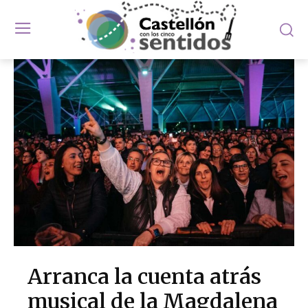
Arranca la cuenta atrás
musical de la Magdalena