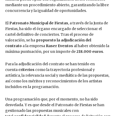
mediante un procedimiento abierto, garantizando la libre
concurrencia y la igualdad de oportunidades.
El
Patronato Municipal de Fiestas
, a través de la Junta de
Fiestas, ha sido el órgano encargado de seleccionar el
cartel definitivo de conciertos. Tras el proceso de
valoración, se ha
propuesto la adjudicación del
contrato
a la empresa
Raser Eventos
al haber obtenido la
máxima puntuación, por un importe de
218.000 euros
.
Para la adjudicación del contrato se han tenido en
cuenta
criterios
como la trayectoria profesional y
artística, la relevancia social y mediática de las propuestas,
así como los méritos y reconocimientos de los artistas
incluidos en la programación.
Una programación que, por el momento, no ha sido
desvelada. Y es que desde el Patronato de Fiestas se han
gestionado las propuestas musicales con