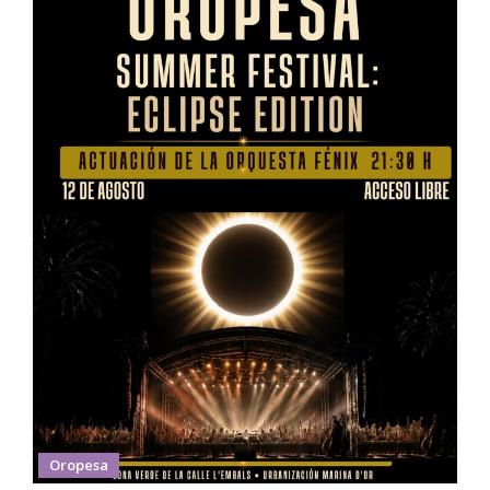
Oropesa