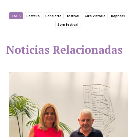
TAGS
Castelló
Concierto
festival
Gira Victoria
Raphael
Som festival
Noticias Relacionadas