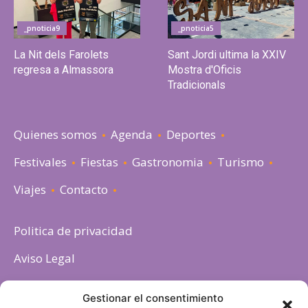
_pnoticia9
_pnoticia5
La Nit dels Farolets
Sant Jordi ultima la XXIV
regresa a Almassora
Mostra d'Oficis
Tradicionals
Quienes somos
Agenda
Deportes
Festivales
Fiestas
Gastronomia
Turismo
Viajes
Contacto
Politica de privacidad
Aviso Legal
Política de cookies
Gestionar el consentimiento