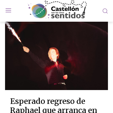
Esperado regreso de
Raphael que arranca en