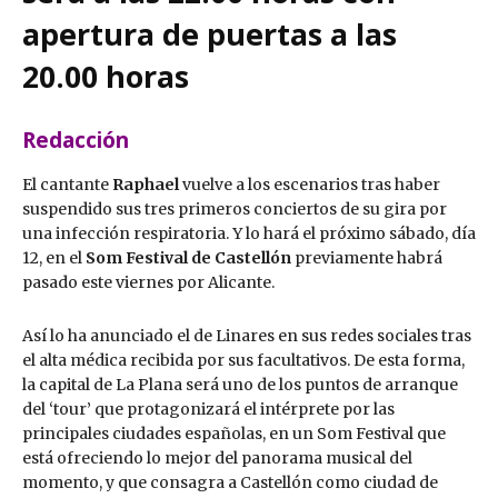
apertura de puertas a las
20.00 horas
Redacción
El cantante
Raphael
vuelve a los escenarios tras haber
suspendido sus tres primeros conciertos de su gira por
una infección respiratoria. Y lo hará el próximo sábado, día
12, en el
Som Festival de Castellón
previamente habrá
pasado este viernes por Alicante.
Así lo ha anunciado el de Linares en sus redes sociales tras
el alta médica recibida por sus facultativos. De esta forma,
la capital de La Plana será uno de los puntos de arranque
del ‘tour’ que protagonizará el intérprete por las
principales ciudades españolas, en un Som Festival que
está ofreciendo lo mejor del panorama musical del
momento, y que consagra a Castellón como ciudad de