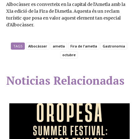
Albocàsser es converteix en la capital de l'Ametla amb la
XIa edició de la Fira de l'Ametla. Aquesta és un reclam
turístic que posa en valor aquest element tan especial
d'Albocàsser.
TAGS
Albocàsser
ametla
Fira de l'ametla
Gastronomia
octubre
Noticias Relacionadas