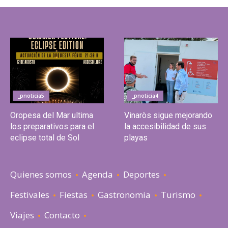
_pnoticia5
_pnoticia4
Oropesa del Mar ultima
Vinaròs sigue mejorando
los preparativos para el
la accesibilidad de sus
eclipse total de Sol
playas
Quienes somos
Agenda
Deportes
Festivales
Fiestas
Gastronomia
Turismo
Viajes
Contacto