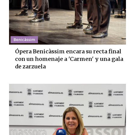
Benicàssim
Ópera Benicàssim encara su recta final
con un homenaje a 'Carmen' y una gala
de zarzuela