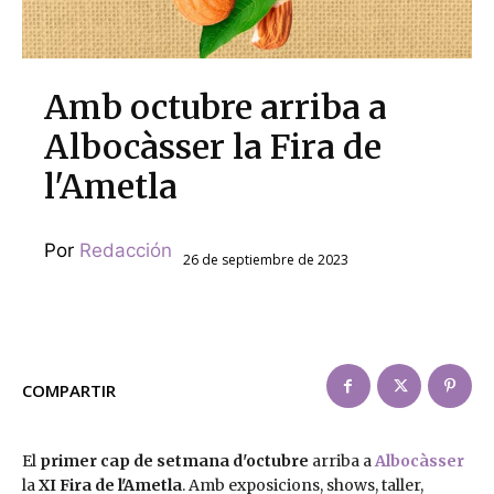
Amb octubre arriba a
Albocàsser la Fira de
l'Ametla
Por
Redacción
26 de septiembre de 2023
COMPARTIR
El
primer cap de setmana d'octubre
arriba a
Albocàsser
la
XI Fira de l'Ametla
. Amb exposicions, shows, taller,