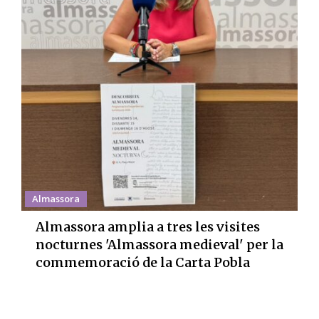
Almassora
Almassora amplia a tres les visites
nocturnes 'Almassora medieval' per la
commemoració de la Carta Pobla