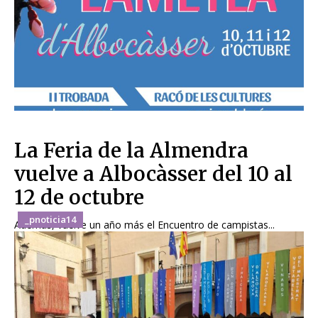
La Feria de la Almendra
vuelve a Albocàsser del 10 al
12 de octubre
_pnoticia14
Además, vuelve un año más el Encuentro de campistas...