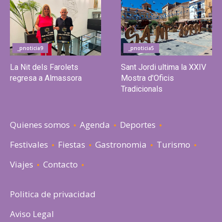
_pnoticia9
_pnoticia5
La Nit dels Farolets
Sant Jordi ultima la XXIV
regresa a Almassora
Mostra d'Oficis
Tradicionals
Quienes somos
Agenda
Deportes
Festivales
Fiestas
Gastronomia
Turismo
Viajes
Contacto
Politica de privacidad
Aviso Legal