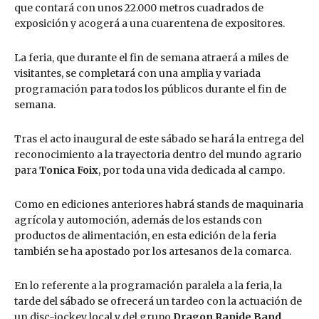
que contará con unos 22.000 metros cuadrados de
exposición y acogerá a una cuarentena de expositores.
La feria, que durante el fin de semana atraerá a miles de
visitantes, se completará con una amplia y variada
programación para todos los públicos durante el fin de
semana.
Tras el acto inaugural de este sábado se hará la entrega del
reconocimiento a la trayectoria dentro del mundo agrario
para
Tonica Foix
, por toda una vida dedicada al campo.
Como en ediciones anteriores habrá stands de maquinaria
agrícola y automoción, además de los estands con
productos de alimentación, en esta edición de la feria
también se ha apostado por los artesanos de la comarca.
En lo referente a la programación paralela a la feria, la
tarde del sábado se ofrecerá un tardeo con la actuación de
un disc-jockey local y del grupo
Dragon Rapide Band
.