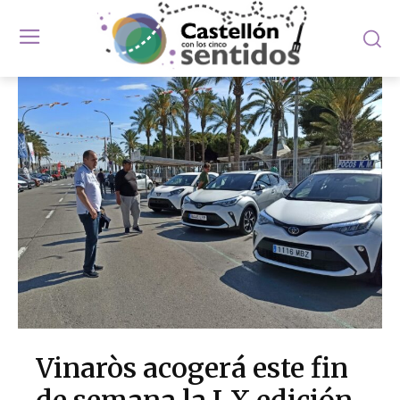
Vinaròs acogerá este fin