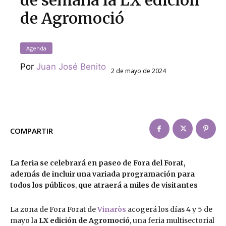
de semana la LX edición
de Agromoció
Agenda
Por
Juan José Benito
2 de mayo de 2024
COMPARTIR
La feria se celebrará en paseo de Fora del Forat,
además de incluir una variada programación para
todos los públicos
,
que atraerá a miles de visitantes
La zona de Fora Forat de
Vinaròs
acogerá los días 4 y 5 de
mayo la
LX edición de Agromoció
, una feria multisectorial