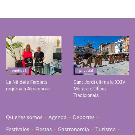
_pnoticia9
_pnoticia5
La Nit dels Farolets
Sant Jordi ultima la XXIV
regresa a Almassora
Mostra d'Oficis
Tradicionals
Quienes somos
Agenda
Deportes
Festivales
Fiestas
Gastronomia
Turismo