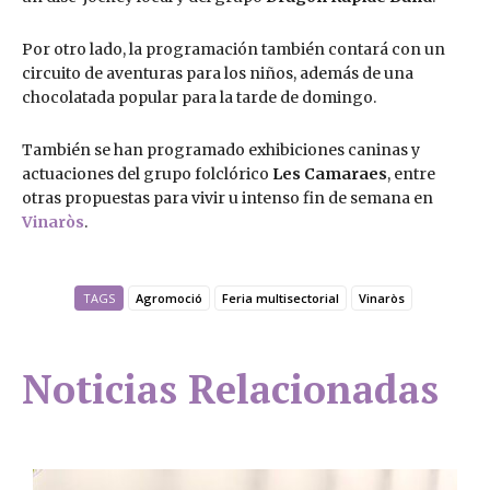
Por otro lado, la programación también contará con un
circuito de aventuras para los niños, además de una
chocolatada popular para la tarde de domingo.
También se han programado exhibiciones caninas y
actuaciones del grupo folclórico
Les Camaraes
, entre
otras propuestas para vivir u intenso fin de semana en
Vinaròs
.
TAGS
Agromoció
Feria multisectorial
Vinaròs
Noticias Relacionadas