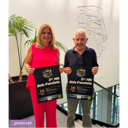
_pnoticia9