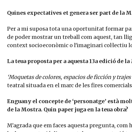
Quines expectatives et genera ser part de la 
Per a mi suposa tota una oportunitat formar part
de poder mostrar un treball com aquest, tan llig
context socioeconòmic o l'imaginari col·lectiu lo
La teua proposta per a aquesta 13a edició de l
‘Moquetas de colores, espacios de ficción y trajes 
teatral situada en el marc de les fires comercials
Enguany el concepte de ‘personatge’ està molt
de la Mostra. Quin paper juga en la teua obra?
M'agrada que em faces aquesta pregunta, com h