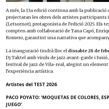
A més, la 13a edició continua amb la publicació
projectaran les obres dels artistes participants 
(Letsornot), protagonista de l’edició 2025. Els 
compten amb col·laboració de Tana Capó, Enrique
Romero, garantint una narrativa que acompanya
La inauguració tindrà lloc el
dissabte 28 de feb
Dj Taktel amb vinils de jazz avant-garde i fusió, 
festival de jazz de Vila-real, afegint un eleme
l’experiència artística.
Artistes del TEST 2026
PACO POYATO: ‘MOQUETAS DE COLORES, ESPA
JUEGO’