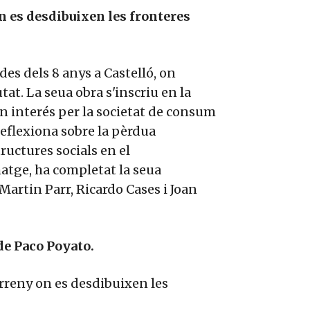
on es desdibuixen les fronteres
des dels 8 anys a Castelló, on
tat. La seua obra s'inscriu en la
 interés per la societat de consum
 reflexiona sobre la pèrdua
tructures socials en el
tge, ha completat la seua
Martin Parr, Ricardo Cases i Joan
 de Paco Poyato.
erreny on es desdibuixen les