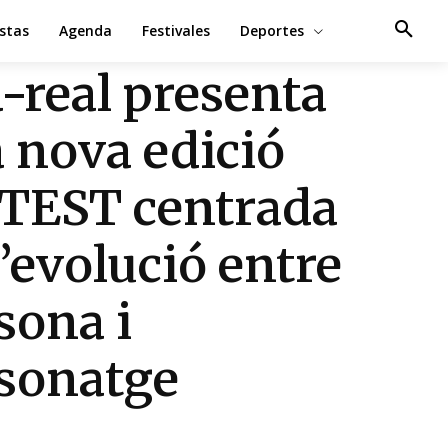
estas
Agenda
Festivales
Deportes
a-real presenta
 nova edició
 TEST centrada
l’evolució entre
sona i
sonatge