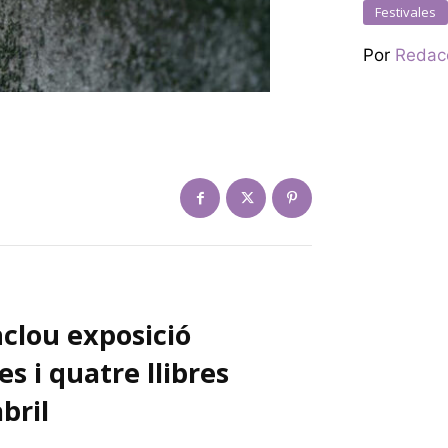
Festivales
Por
Redac
inclou exposició
s i quatre llibres
bril