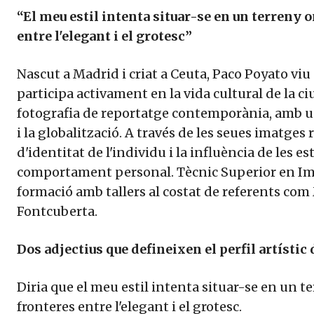
“El meu estil intenta situar-se en un terreny 
entre l'elegant i el grotesc”
Nascut a Madrid i criat a Ceuta, Paco Poyato viu 
participa activament en la vida cultural de la ciu
fotografia de reportatge contemporània, amb un
i la globalització. A través de les seues imatges
d'identitat de l'individu i la influència de les es
comportament personal. Tècnic Superior en Ima
formació amb tallers al costat de referents com 
Fontcuberta.
Dos adjectius que defineixen el perfil artístic
Diria que el meu estil intenta situar-se en un t
fronteres entre l'elegant i el grotesc.