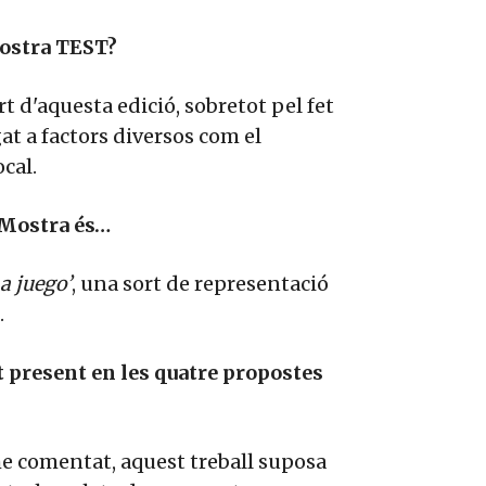
Mostra TEST?
 d'aquesta edició, sobretot pel fet
at a factors diversos com el
cal.
a Mostra és…
a juego’
, una sort de representació
.
 present en les quatre propostes
e comentat, aquest treball suposa