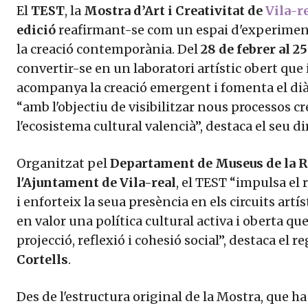
El
TEST
, la
Mostra d’Art i Creativitat de
Vila-r
edició
reafirmant-se com un espai d'experimenta
la creació contemporània. Del
28 de febrer al 25
convertir-se en un laboratori artístic obert qu
acompanya la creació emergent i fomenta el diàle
“amb l'objectiu de visibilitzar nous processos cre
l'ecosistema cultural valencià”, destaca el seu d
Organitzat pel
Departament de Museus de la Re
l'Ajuntament de Vila-real
, el TEST “impulsa el
i enforteix la seua presència en els circuits art
en valor una política cultural activa i oberta qu
projecció, reflexió i cohesió social”, destaca el 
Cortells
.
Des de l'estructura original de la Mostra, que ha