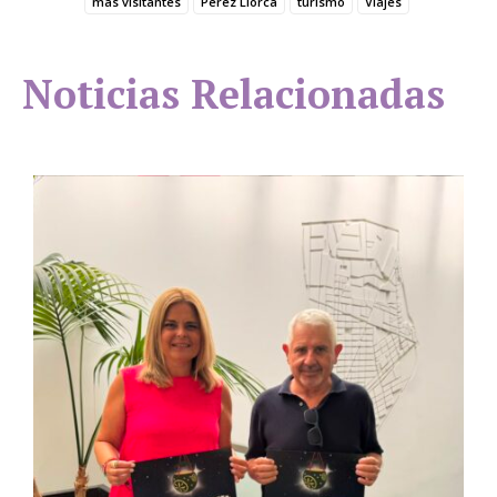
más visitantes
Pérez Llorca
turismo
Viajes
Noticias Relacionadas