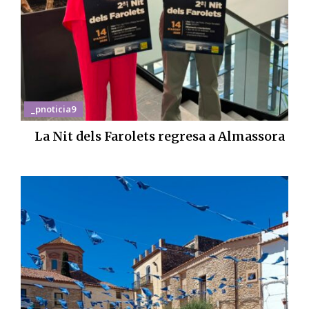
_pnoticia9
La Nit dels Farolets regresa a Almassora