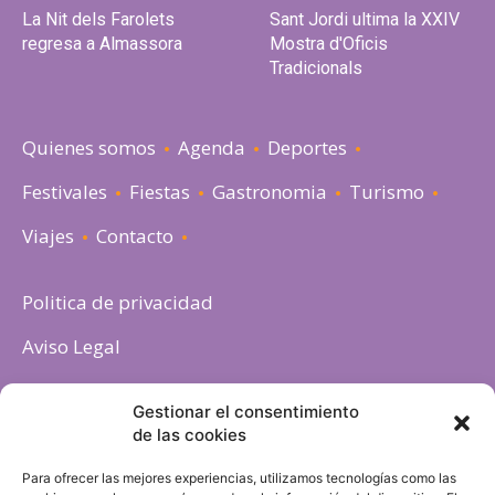
La Nit dels Farolets
Sant Jordi ultima la XXIV
regresa a Almassora
Mostra d'Oficis
Tradicionals
Quienes somos
Agenda
Deportes
Festivales
Fiestas
Gastronomia
Turismo
Viajes
Contacto
Politica de privacidad
Aviso Legal
Política de cookies
Gestionar el consentimiento
de las cookies
Para ofrecer las mejores experiencias, utilizamos tecnologías como las