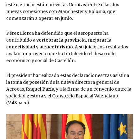
este ejercicio están previstas
16 rutas
, entre ellas dos
nuevas conexiones con Manchester y Bolonia, que
comenzarán a operar en junio.
Pérez Llorca ha defendido que el aeropuerto ha
contribuido a
vertebrar la provincia, mejorar la
conectividad y atraer turismo
. A su juicio, los resultados
avalan un proyecto que ha fortalecido el desarrollo
económico y social de Castellón.
El president ha realizado estas declaraciones tras asistir a
la toma de posesión de la nueva directora general de
Aerocas,
Raquel París
, y a la firma de un convenio entre la
sociedad gestora y el Consorcio Espacial Valenciano
(ValSpace).