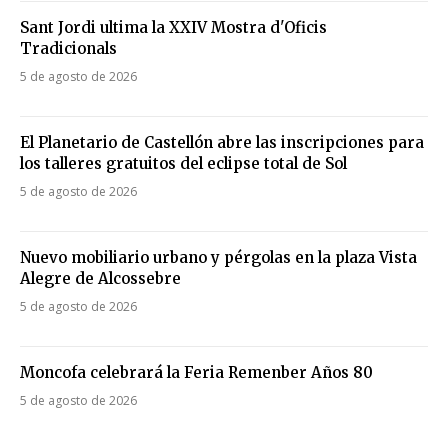
Sant Jordi ultima la XXIV Mostra d'Oficis
Tradicionals
5 de agosto de 2026
El Planetario de Castellón abre las inscripciones para
los talleres gratuitos del eclipse total de Sol
5 de agosto de 2026
Nuevo mobiliario urbano y pérgolas en la plaza Vista
Alegre de Alcossebre
5 de agosto de 2026
Moncofa celebrará la Feria Remenber Años 80
5 de agosto de 2026