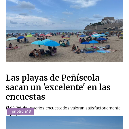
Las playas de Peñíscola
sacan un 'excelente' en las
encuestas
El 98,3% de usuarios encuestados valoran satisfactoriamente
_pnoticia13
la playa...