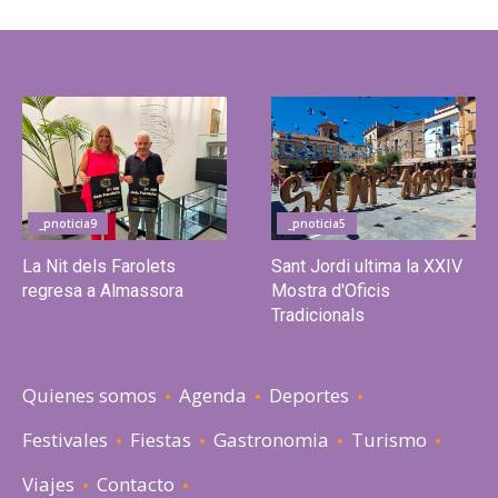
_pnoticia9
_pnoticia5
La Nit dels Farolets
Sant Jordi ultima la XXIV
regresa a Almassora
Mostra d'Oficis
Tradicionals
Quienes somos
Agenda
Deportes
Festivales
Fiestas
Gastronomia
Turismo
Viajes
Contacto