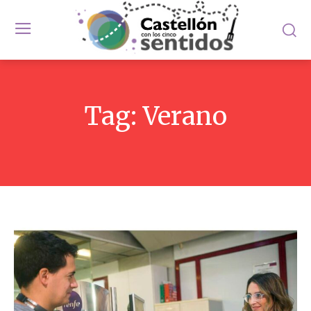
Tag:
Verano