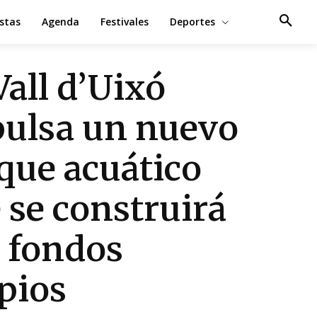
estas
Agenda
Festivales
Deportes
Vall d’Uixó
ulsa un nuevo
que acuático
 se construirá
 fondos
pios