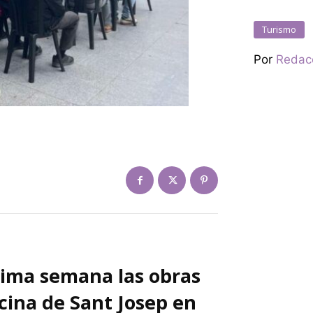
Turismo
Por
Redac
xima semana las obras
cina de Sant Josep en