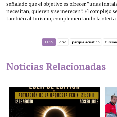
señalado que el objetivo es ofrecer “unas insta
necesitan, quieren y se merecen”. El complejo se
también al turismo, complementando la oferta d
TAGS
ocio
parque acuatico
turism
Noticias Relacionadas