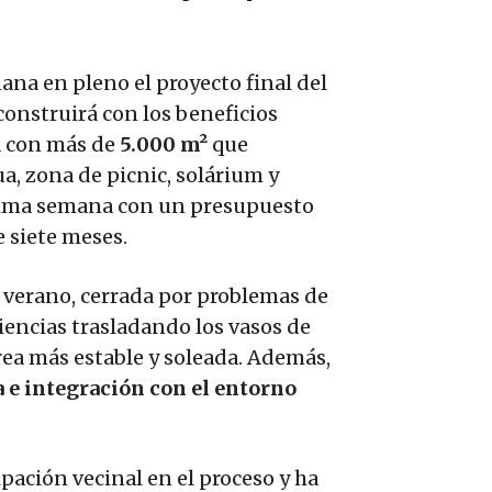
ana en pleno el proyecto final del
construirá con los beneficios
á con más de
5.000 m²
que
a, zona de picnic, solárium y
róxima semana con un presupuesto
 siete meses.
e verano, cerrada por problemas de
ciencias trasladando los vasos de
rea más estable y soleada. Además,
 e integración con el entorno
cipación vecinal en el proceso y ha