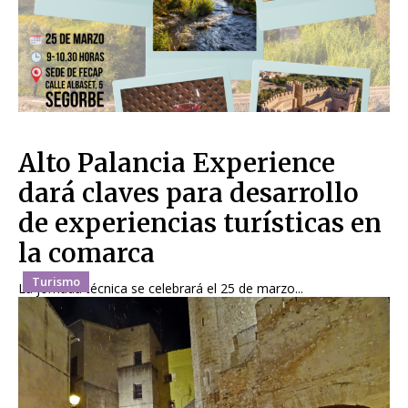
Alto Palancia Experience
dará claves para desarrollo
de experiencias turísticas en
la comarca
Turismo
La jornada técnica se celebrará el 25 de marzo...