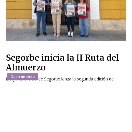
Segorbe inicia la II Ruta del
Almuerzo
Gastronomia
El Ayuntamiento de Segorbe lanza la segunda edición de...