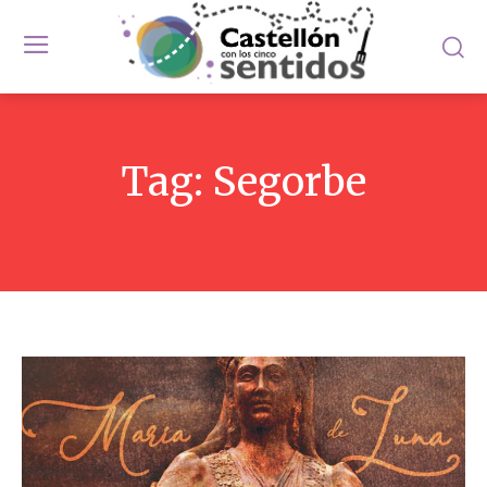
Tag:
Segorbe