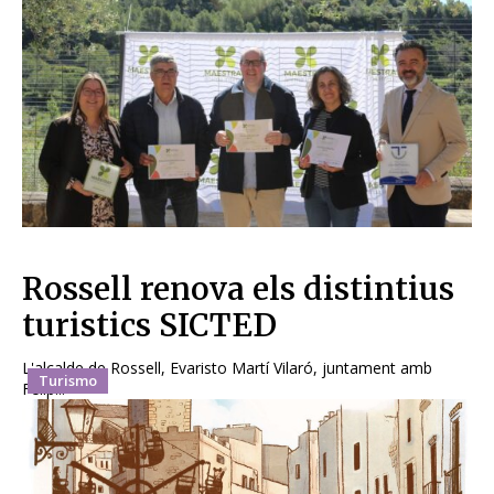
Rossell renova els distintius
turistics SICTED
L'alcalde de Rossell, Evaristo Martí Vilaró, juntament amb
Turismo
Felip...