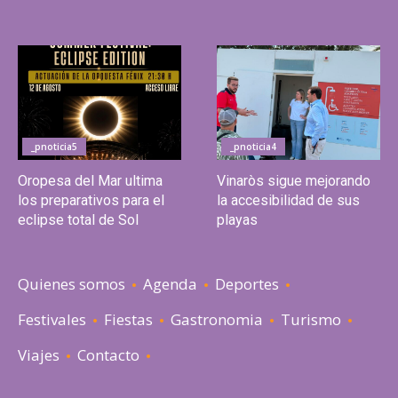
_pnoticia5
_pnoticia4
Oropesa del Mar ultima
Vinaròs sigue mejorando
los preparativos para el
la accesibilidad de sus
eclipse total de Sol
playas
Quienes somos
Agenda
Deportes
Festivales
Fiestas
Gastronomia
Turismo
Viajes
Contacto