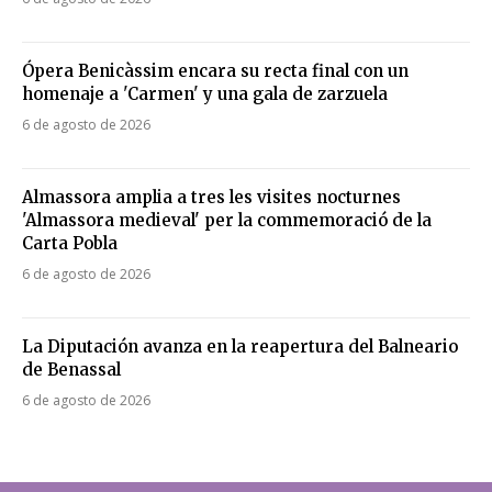
Ópera Benicàssim encara su recta final con un
homenaje a 'Carmen' y una gala de zarzuela
6 de agosto de 2026
Almassora amplia a tres les visites nocturnes
'Almassora medieval' per la commemoració de la
Carta Pobla
6 de agosto de 2026
La Diputación avanza en la reapertura del Balneario
de Benassal
6 de agosto de 2026