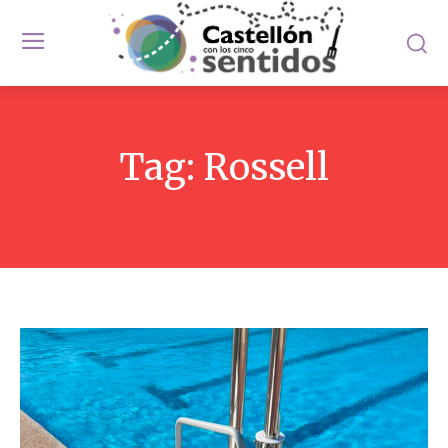
Tag:
Rossell