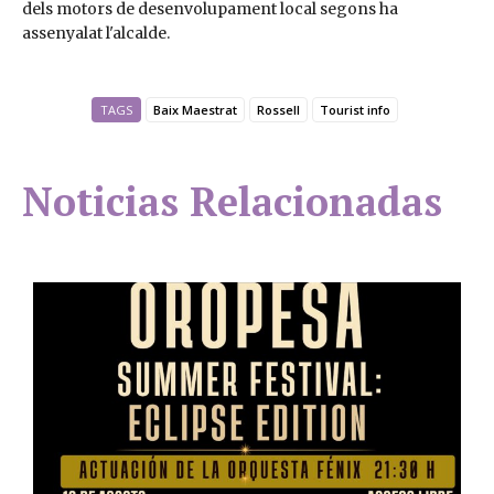
dels motors de desenvolupament local segons ha
assenyalat l'alcalde.
TAGS
Baix Maestrat
Rossell
Tourist info
Noticias Relacionadas