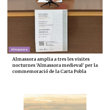
Almassora
Almassora amplia a tres les visites
nocturnes 'Almassora medieval' per la
commemoració de la Carta Pobla