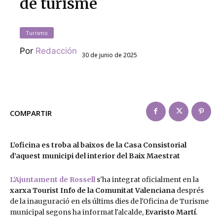
de turisme
Turismo
Por
Redacción
30 de junio de 2025
COMPARTIR
L’oficina es troba al baixos de la Casa Consistorial
d’aquest municipi del interior del Baix Maestrat
L'Ajuntament de Rossell
s'ha integrat oficialment en la
xarxa Tourist Info de la Comunitat Valenciana
després
de la inauguració en els últims dies de l'Oficina de Turisme
municipal segons ha informat l'alcalde,
Evaristo Martí
.