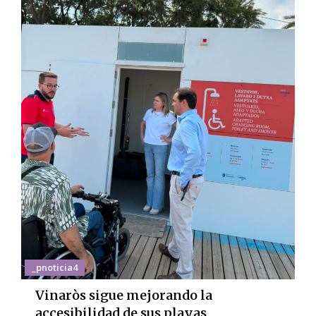
_pnoticia4
Vinaròs sigue mejorando la
accesibilidad de sus playas