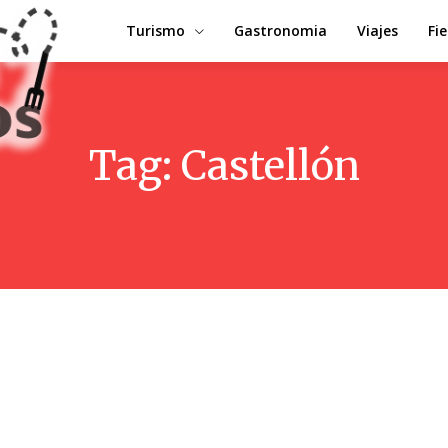
Turismo
Gastronomia
Viajes
Fi
Tag:
Castellón