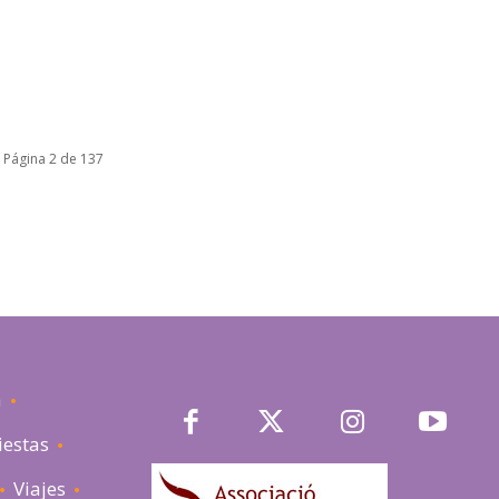
Página 2 de 137
a
iestas
Viajes