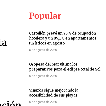
Popular
Castellón prevé un 75% de ocupación
hotelera y un 89,1% en apartamentos
ta
turísticos en agosto
8 de agosto de 2026
Oropesa del Mar ultima los
preparativos para el eclipse total de Sol
6 de agosto de 2026
Vinaròs sigue mejorando la
accesibilidad de sus playas
ación
6 de agosto de 2026