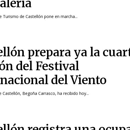
alería
e Turismo de Castellón pone en marcha...
ellón prepara ya la cuar
ón del Festival
rnacional del Viento
e Castellón, Begoña Carrasco, ha recibido hoy...
ellón registra una ocup