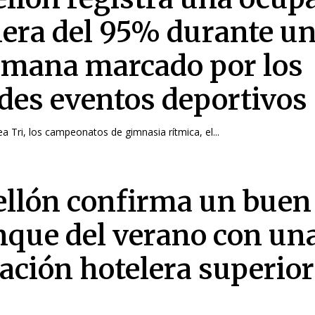
lera del 95% durante un
emana marcado por los
des eventos deportivos
a Tri, los campeonatos de gimnasia rítmica, el...
ellón confirma un buen
nque del verano con un
ación hotelera superior