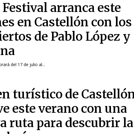
Festival arranca este
nes en Castellón con los
iertos de Pablo López y
ana
brará del 17 de julio al...
en turístico de Castelló
ve este verano con una
a ruta para descubrir la