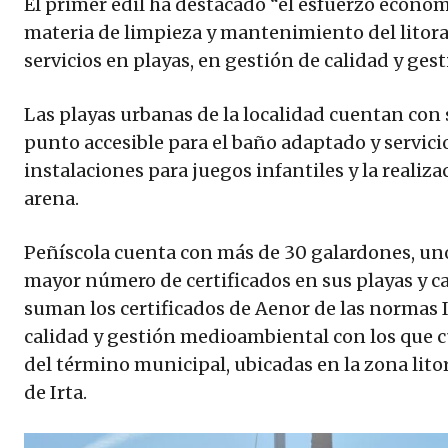
El primer edil ha destacado “el esfuerzo económi
materia de limpieza y mantenimiento del litoral
servicios en playas, en gestión de calidad y ge
Las playas urbanas de la localidad cuentan con 
punto accesible para el baño adaptado y servici
instalaciones para juegos infantiles y la realiza
arena.
Peñíscola cuenta con más de 30 galardones, un
mayor número de certificados en sus playas y cal
suman los certificados de Aenor de las normas 
calidad y gestión medioambiental con los que c
del término municipal, ubicadas en la zona litor
de Irta.