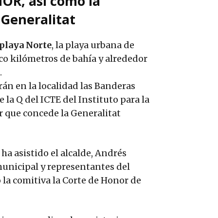
OR, así como la
 Generalitat
playa Norte
, la playa urbana de
o kilómetros de bahía y alrededor
.
án en la localidad las Banderas
 la Q del ICTE del Instituto para la
r que concede la Generalitat
ha asistido el alcalde, Andrés
unicipal y representantes del
la comitiva la Corte de Honor de