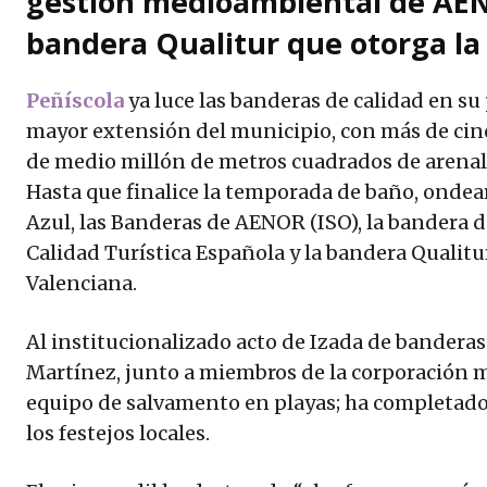
gestión medioambiental de AEN
bandera Qualitur que otorga la
Peñíscola
ya luce las banderas de calidad en su
mayor extensión del municipio, con más de cinc
de medio millón de metros cuadrados de arenal
Hasta que finalice la temporada de baño, ondear
Azul, las Banderas de AENOR (ISO), la bandera de
Calidad Turística Española y la bandera Qualitu
Valenciana.
Al institucionalizado acto de Izada de banderas 
Martínez, junto a miembros de la corporación m
equipo de salvamento en playas; ha completado 
los festejos locales.