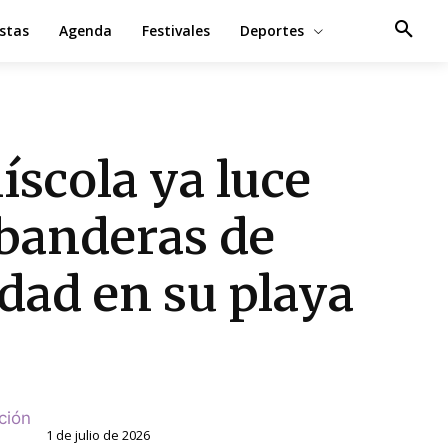
estas
Agenda
Festivales
Deportes
íscola ya luce
 banderas de
idad en su playa
ción
1 de julio de 2026