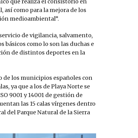
co que realiza el consistorio en
, así como para la mejora de los
stión medioambiental”.
servicio de vigilancia, salvamento,
os básicos como lo son las duchas e
ción de distintos deportes en la
o de los municipios españoles con
as, ya que a los de Playa Norte se
ISO 9001 y 14001 de gestión de
uentan las 15 calas vírgenes dentro
al del Parque Natural de la Sierra