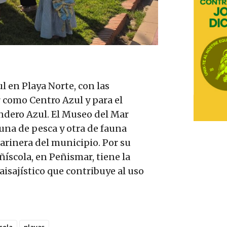
 en Playa Norte, con las
 como Centro Azul y para el
dero Azul. El Museo del Mar
una de pesca y otra de fauna
arinera del municipio. Por su
ñíscola, en Peñismar, tiene la
sajístico que contribuye al uso