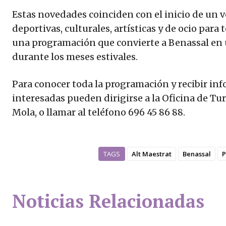
Estas novedades coinciden con el inicio de un 
deportivas, culturales, artísticas y de ocio para
una programación que convierte a Benassal en 
durante los meses estivales.
Para conocer toda la programación y recibir inf
interesadas pueden dirigirse a la Oficina de Tu
Mola, o llamar al teléfono 696 45 86 88.
TAGS
Alt Maestrat
Benassal
P
Noticias Relacionadas