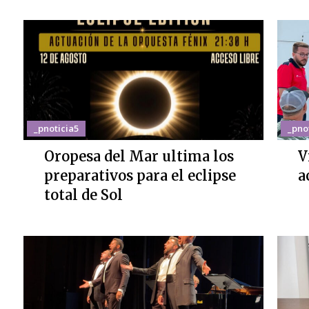
_pnoticia5
_pno
Oropesa del Mar ultima los
V
preparativos para el eclipse
a
total de Sol