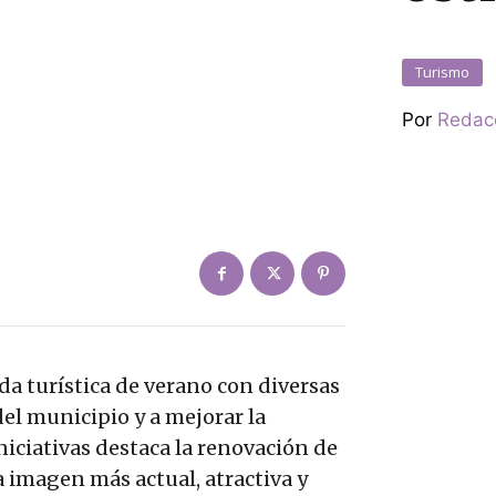
Turismo
Por
Redac
da turística de verano con diversas
el municipio y a mejorar la
iniciativas destaca la renovación de
a imagen más actual, atractiva y