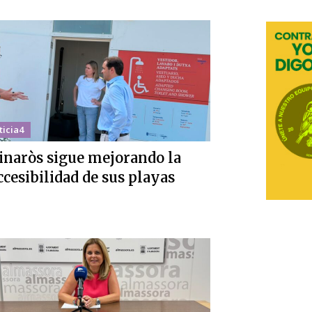
ticia4
inaròs sigue mejorando la
ccesibilidad de sus playas