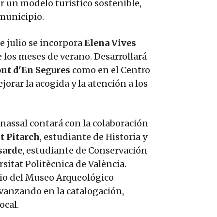
r un modelo turístico sostenible,
 municipio.
de julio se incorpora
Elena Vives
e los meses de verano. Desarrollará
ont d'En Segures
como en el Centro
orar la acogida y la atención a los
nassal contará con la colaboración
t Pitarch
, estudiante de Historia y
sarde
, estudiante de Conservación
sitat Politècnica de València.
rio del Museo Arqueológico
vanzando en la catalogación,
ocal.