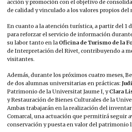
acción y promoción con el objetivo de consolida
de calidad y vinculado a los valores propios del
En cuanto a la atención turística, a partir del 1 
para reforzar el servicio de información durant
su labor tanto en la
Oficina de Turismo de la F
de Interpretación del Rivet, contribuyendo a mej
visitantes.
Además, durante los próximos cuatro meses, Be
de dos alumnas universitarias en prácticas:
Judi
Patrimonio de la Universitat Jaume I, y
Clara Li
y Restauración de Bienes Culturales de la Univer
Ambas trabajarán en la realización del inventa
Comarcal, una actuación que permitirá seguir a
conservación y puesta en valor del patrimonio l