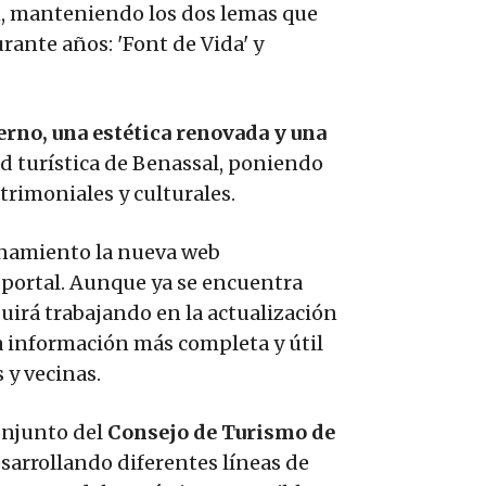
n, manteniendo los dos lemas que
ante años: 'Font de Vida' y
rno, una estética renovada y una
ad turística de Benassal, poniendo
atrimoniales y culturales.
onamiento la nueva web
r portal. Aunque ya se encuentra
uirá trabajando en la actualización
a información más completa y útil
 y vecinas.
onjunto del
Consejo de Turismo de
sarrollando diferentes líneas de