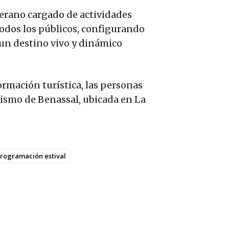
verano cargado de actividades
 todos los públicos, configurando
un destino vivo y dinámico
ormación turística, las personas
rismo de Benassal, ubicada en La
rogramación estival