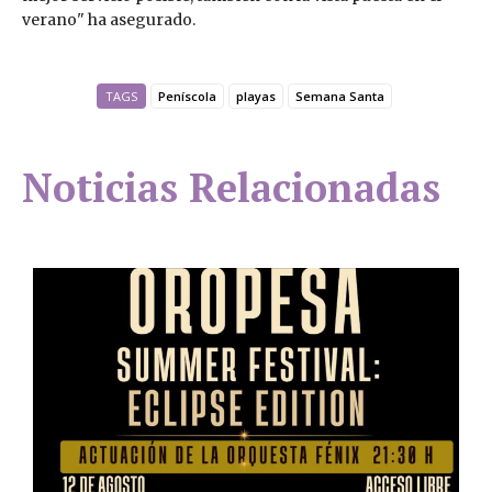
verano" ha asegurado.
TAGS
Peníscola
playas
Semana Santa
Noticias Relacionadas