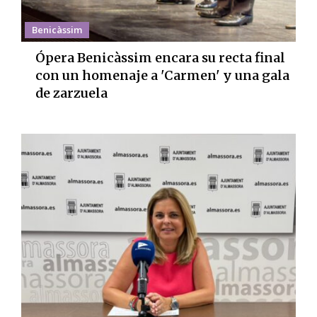
Benicàssim
Ópera Benicàssim encara su recta final
con un homenaje a 'Carmen' y una gala
de zarzuela