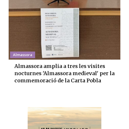
Almassora
Almassora amplia a tres les visites
nocturnes 'Almassora medieval' per la
commemoració de la Carta Pobla