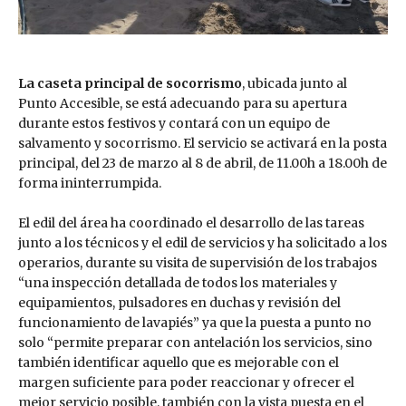
La caseta principal de socorrismo
, ubicada junto al
Punto Accesible, se está adecuando para su apertura
durante estos festivos y contará con un equipo de
salvamento y socorrismo. El servicio se activará en la posta
principal, del 23 de marzo al 8 de abril, de 11.00h a 18.00h de
forma ininterrumpida.
El edil del área ha coordinado el desarrollo de las tareas
junto a los técnicos y el edil de servicios y ha solicitado a los
operarios, durante su visita de supervisión de los trabajos
“una inspección detallada de todos los materiales y
equipamientos, pulsadores en duchas y revisión del
funcionamiento de lavapiés” ya que la puesta a punto no
solo “permite preparar con antelación los servicios, sino
también identificar aquello que es mejorable con el
margen suficiente para poder reaccionar y ofrecer el
mejor servicio posible, también con la vista puesta en el