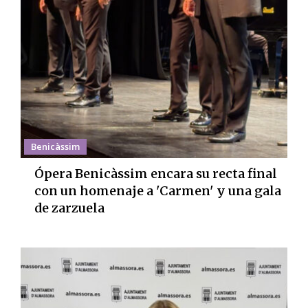
Benicàssim
Ópera Benicàssim encara su recta final
con un homenaje a 'Carmen' y una gala
de zarzuela