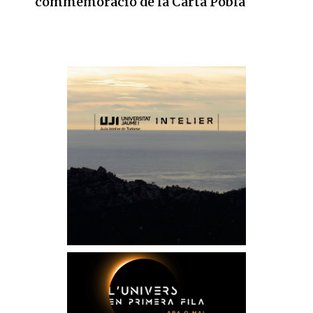
commemoració de la Carta Pobla