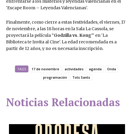
enfrentarse a los misterios y leyendas valencianas en el
‘Escape Room – Leyendas Valencianas’.
Finalmente, como cierre a estas festividades, el viernes, 17
de noviembre, a las 18 horas en la Sala La Cassola, se
proyectará la película “
Godzilla vs. Kong
“‘ en ‘La
Biblioteca te Invita al Cine’. La edad recomendada es a
partir de 12 años, y no es necesaria inscripción.
TAGS
17 de noviembre
actividades
agenda
Onda
programación
Tots Sants
Noticias Relacionadas