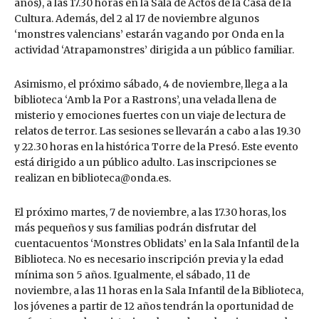
años), a las 17.30 horas en la Sala de Actos de la Casa de la
Cultura. Además, del 2 al 17 de noviembre algunos
‘monstres valencians’ estarán vagando por Onda en la
actividad ‘Atrapamonstres’ dirigida a un público familiar.
Asimismo, el próximo sábado, 4 de noviembre, llega a la
biblioteca ‘Amb la Por a Rastrons’, una velada llena de
misterio y emociones fuertes con un viaje de lectura de
relatos de terror. Las sesiones se llevarán a cabo a las 19.30
y 22.30 horas en la histórica Torre de la Presó. Este evento
está dirigido a un público adulto. Las inscripciones se
realizan en biblioteca@onda.es.
El próximo martes, 7 de noviembre, a las 17.30 horas, los
más pequeños y sus familias podrán disfrutar del
cuentacuentos ‘Monstres Oblidats’ en la Sala Infantil de la
Biblioteca. No es necesario inscripción previa y la edad
mínima son 5 años. Igualmente, el sábado, 11 de
noviembre, a las 11 horas en la Sala Infantil de la Biblioteca,
los jóvenes a partir de 12 años tendrán la oportunidad de