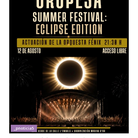
_pnoticia5