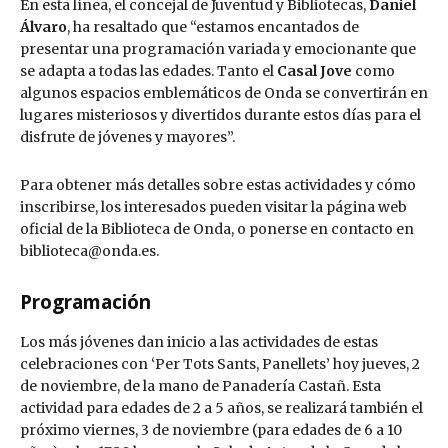
En esta línea, el concejal de Juventud y Bibliotecas,
Daniel
Álvaro
, ha resaltado que “estamos encantados de
presentar una programación variada y emocionante que
se adapta a todas las edades. Tanto el
Casal Jove
como
algunos espacios emblemáticos de Onda se convertirán en
lugares misteriosos y divertidos durante estos días para el
disfrute de jóvenes y mayores”.
Para obtener más detalles sobre estas actividades y cómo
inscribirse, los interesados pueden visitar la página web
oficial de la Biblioteca de Onda, o ponerse en contacto en
biblioteca@onda.es.
Programación
Los más jóvenes dan inicio a las actividades de estas
celebraciones con ‘Per Tots Sants, Panellets’ hoy jueves, 2
de noviembre, de la mano de Panadería Castañ. Esta
actividad para edades de 2 a 5 años, se realizará también el
próximo viernes, 3 de noviembre (para edades de 6 a 10