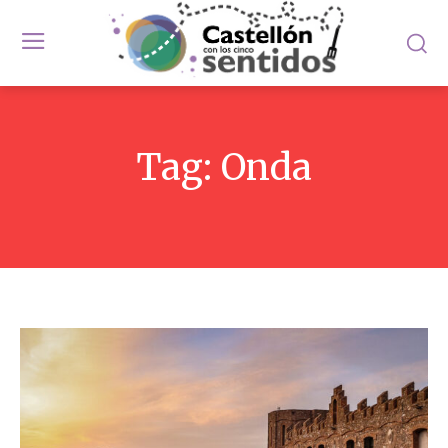
Tag:
Onda