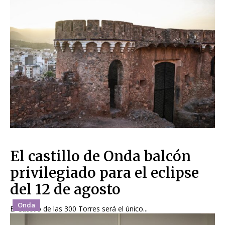
El castillo de Onda balcón
privilegiado para el eclipse
del 12 de agosto
Onda
El Castillo de las 300 Torres será el único...