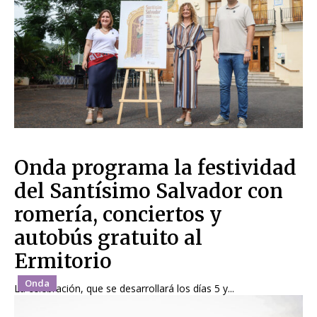
Onda programa la festividad
del Santísimo Salvador con
romería, conciertos y
autobús gratuito al
Ermitorio
Onda
La celebración, que se desarrollará los días 5 y...