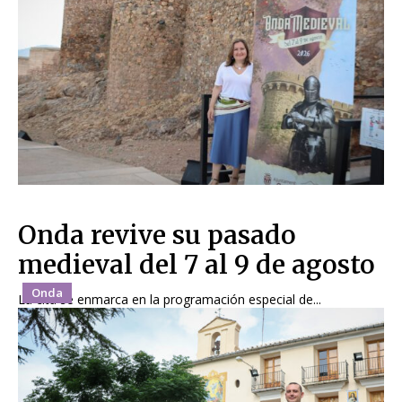
Onda revive su pasado
medieval del 7 al 9 de agosto
Onda
La cita se enmarca en la programación especial de...