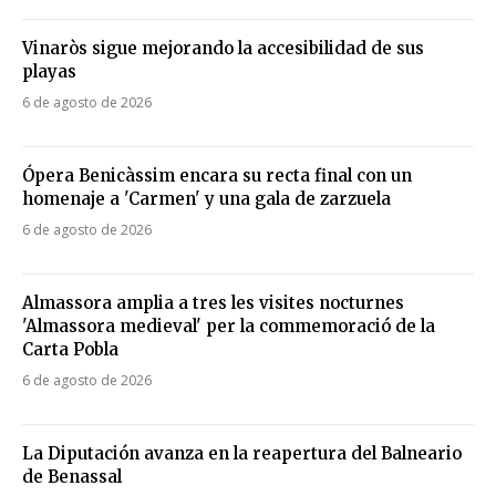
Vinaròs sigue mejorando la accesibilidad de sus
playas
6 de agosto de 2026
Ópera Benicàssim encara su recta final con un
homenaje a 'Carmen' y una gala de zarzuela
6 de agosto de 2026
Almassora amplia a tres les visites nocturnes
'Almassora medieval' per la commemoració de la
Carta Pobla
6 de agosto de 2026
La Diputación avanza en la reapertura del Balneario
de Benassal