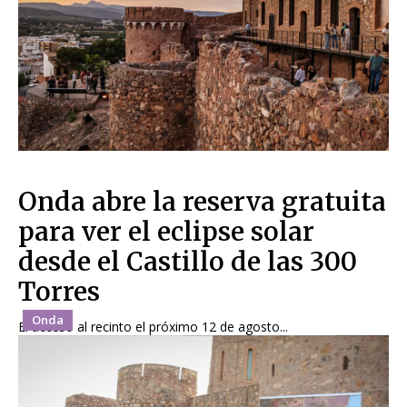
Onda abre la reserva gratuita
para ver el eclipse solar
desde el Castillo de las 300
Torres
Onda
El acceso al recinto el próximo 12 de agosto...