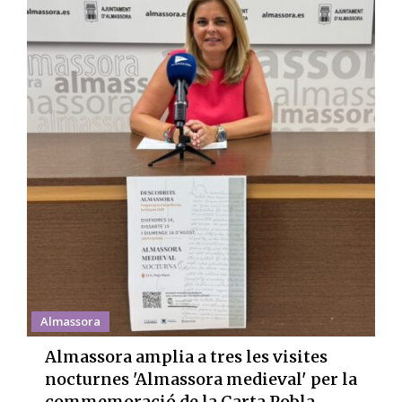
Almassora
Almassora amplia a tres les visites
nocturnes 'Almassora medieval' per la
commemoració de la Carta Pobla