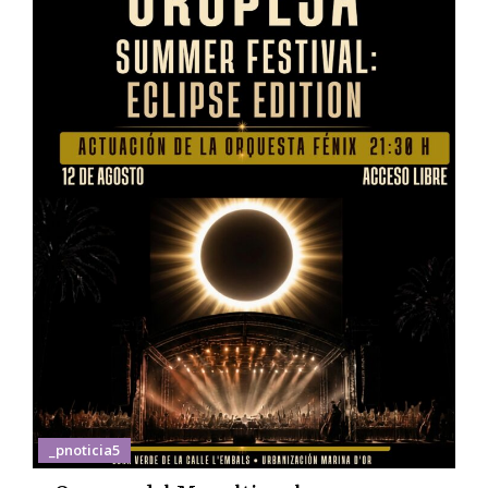
_pnoticia5