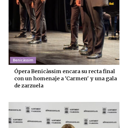
Benicàssim
Ópera Benicàssim encara su recta final
con un homenaje a 'Carmen' y una gala
de zarzuela