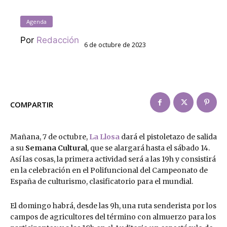
Agenda
Por
Redacción
6 de octubre de 2023
COMPARTIR
Mañana, 7 de octubre,
La Llosa
dará el pistoletazo de salida
a su
Semana Cultural
, que se alargará hasta el sábado 14.
Así las cosas, la primera actividad será a las 19h y consistirá
en la celebración en el Polifuncional del Campeonato de
España de culturismo, clasificatorio para el mundial.
El domingo habrá, desde las 9h, una ruta senderista por los
campos de agricultores del término con almuerzo para los