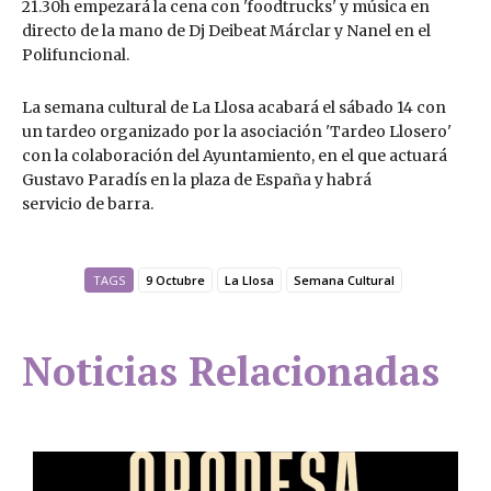
21.30h empezará la cena con 'foodtrucks' y música en
directo de la mano de Dj Deibeat Márclar y Nanel en el
Polifuncional.
La semana cultural de La Llosa acabará el sábado 14 con
un tardeo organizado por la asociación 'Tardeo Llosero'
con la colaboración del Ayuntamiento, en el que actuará
Gustavo Paradís en la plaza de España y habrá
servicio de barra.
TAGS
9 Octubre
La Llosa
Semana Cultural
Noticias Relacionadas