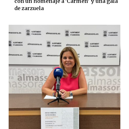
con un homenaje a 'Carmen' y una gala
de zarzuela