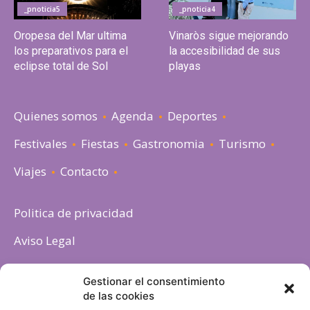
_pnoticia5
_pnoticia4
Oropesa del Mar ultima
Vinaròs sigue mejorando
los preparativos para el
la accesibilidad de sus
eclipse total de Sol
playas
Quienes somos
Agenda
Deportes
Festivales
Fiestas
Gastronomia
Turismo
Viajes
Contacto
Politica de privacidad
Aviso Legal
Política de cookies
Gestionar el consentimiento
de las cookies