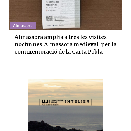
Almassora
Almassora amplia a tres les visites
nocturnes 'Almassora medieval' per la
commemoració de la Carta Pobla