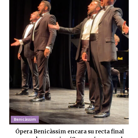
Benicàssim
Ópera Benicàssim encara su recta final