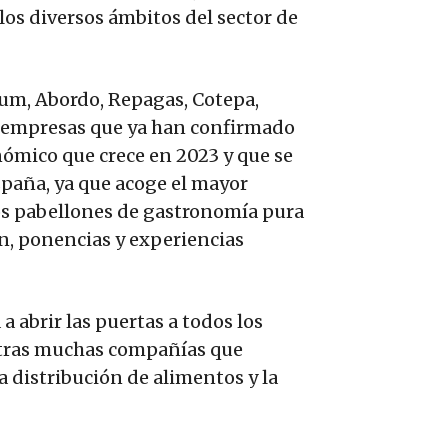
los diversos ámbitos del sector de
sum, Abordo, Repagas, Cotepa,
s empresas que ya han confirmado
ómico que crece en 2023 y que se
paña, ya que acoge el mayor
os pabellones de gastronomía pura
n, ponencias y experiencias
 a abrir las puertas a todos los
 otras muchas compañías que
a distribución de alimentos y la