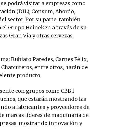
 se podrá visitar a empresas como
tación (DIL), Consum, Abordo,
el sector. Por su parte, también
 el Grupo Heineken a través de su
zas Gran Vía y otras cervezas
ma: Rubiato Paredes, Carnes Félix,
 Charcuteros, entre otros, harán de
elente producto.
esente con grupos como CBB l
muchos, que estarán mostrando las
ndo a fabricantes y proveedores de
 de marcas líderes de maquinaria de
presas, mostrando innovación y