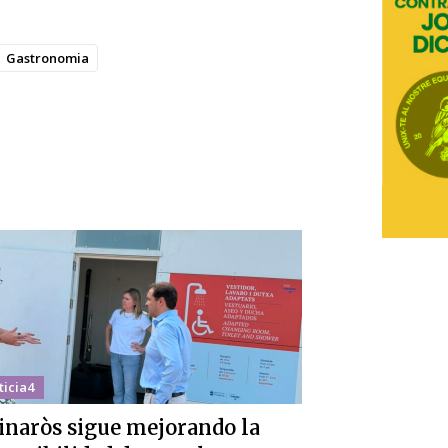
Gastronomia
ticia4
inaròs sigue mejorando la