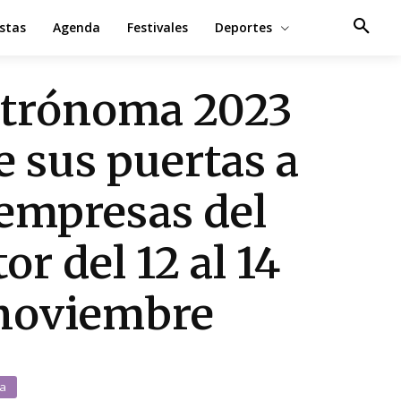
estas
Agenda
Festivales
Deportes
trónoma 2023
e sus puertas a
 empresas del
or del 12 al 14
noviembre
a