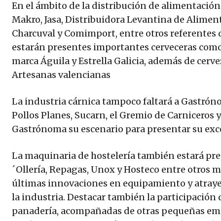
En el ámbito de la distribución de alimentación
Makro, Jasa, Distribuidora Levantina de Alimen
Charcuval y Comimport, entre otros referentes d
estarán presentes importantes cerveceras como
marca Águila y Estrella Galicia, además de cerve
Artesanas valencianas
La industria cárnica tampoco faltará a Gastróno
Pollos Planes, Sucarn, el Gremio de Carniceros y
Gastrónoma su escenario para presentar su exc
La maquinaria de hostelería también estará pr
´Ollería, Repagas, Unox y Hosteco entre otros 
últimas innovaciones en equipamiento y atraye
la industria. Destacar también la participación
panadería, acompañadas de otras pequeñas em