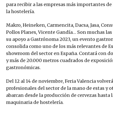
para recibir a las empresas más importantes de 
la hostelería.
Makro, Heineken, Carmencita, Dacsa, Jasa, Con
Pollos Planes, Vicente Gandía… Son muchas la
su apoyo a Gastrónoma 2023, un evento gastron
consolida como uno de los más relevantes de Es
showroom del sector en España. Contará con d
y más de 20.000 metros cuadrados de exposició
gastronómicas.
Del 12 al 14 de noviembre, Feria Valencia volverá
profesionales del sector de la mano de estas y
abarcan desde la producción de cervezas hasta l
maquinaria de hostelería.