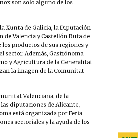
Inox son solo alguno de los
a Xunta de Galicia, la Diputación
ón de Valencia y Castellón Ruta de
e los productos de sus regiones y
 del sector. Además, Gastrónoma
mo y Agricultura de la Generalitat
rzan la imagen de la Comunitat
munitat Valenciana, de la
 las diputaciones de Alicante,
ónoma está organizada por Feria
ones sectoriales y la ayuda de los