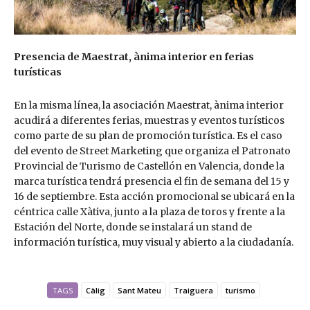
Presencia de Maestrat, ànima interior en ferias
turísticas
En la misma línea, la asociación Maestrat, ànima interior
acudirá a diferentes ferias, muestras y eventos turísticos
como parte de su plan de promoción turística. Es el caso
del evento de Street Marketing que organiza el Patronato
Provincial de Turismo de Castellón en Valencia, donde la
marca turística tendrá presencia el fin de semana del 15 y
16 de septiembre. Esta acción promocional se ubicará en la
céntrica calle Xàtiva, junto a la plaza de toros y frente a la
Estación del Norte, donde se instalará un stand de
información turística, muy visual y abierto a la ciudadanía.
TAGS
Càlig
Sant Mateu
Traiguera
turismo