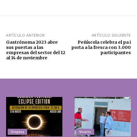
ARTÍCULO ANTERIOR
ARTÍCULO SIGUIENTE
Gastrónoma 2023 abre
Peñíscola celebra el pa i
sus puertas a las
porta a la fresca con 3.000
empresas del sector del 12
participantes
al 14 de noviembre
Oropesa
Vinaròs