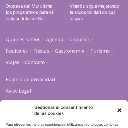
Oropesa del Mar ultima
Vinaròs sigue mejorando
los preparativos para el
la accesibilidad de sus
eclipse total de Sol
playas
Quienes somos
Agenda
Deportes
Festivales
Fiestas
Gastronomia
Turismo
Viajes
Contacto
Politica de privacidad
Aviso Legal
Política de cookies
Gestionar el consentimiento
de las cookies
Para ofrecer las mejores experiencias, utilizamos tecnologías como las