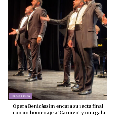
Benicàssim
Ópera Benicàssim encara su recta final
con un homenaje a 'Carmen' y una gala