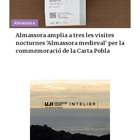
Almassora
Almassora amplia a tres les visites
nocturnes 'Almassora medieval' per la
commemoració de la Carta Pobla