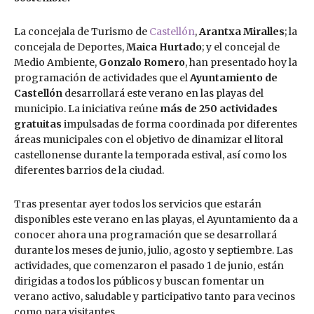
La concejala de Turismo de
Castellón
,
Arantxa Miralles
; la
concejala de Deportes,
Maica Hurtado
; y el concejal de
Medio Ambiente,
Gonzalo Romero
, han presentado hoy la
programación de actividades que el
Ayuntamiento de
Castellón
desarrollará este verano en las playas del
municipio. La iniciativa reúne
más de 250 actividades
gratuitas
impulsadas de forma coordinada por diferentes
áreas municipales con el objetivo de dinamizar el litoral
castellonense durante la temporada estival, así como los
diferentes barrios de la ciudad.
Tras presentar ayer todos los servicios que estarán
disponibles este verano en las playas, el Ayuntamiento da a
conocer ahora una programación que se desarrollará
durante los meses de junio, julio, agosto y septiembre. Las
actividades, que comenzaron el pasado 1 de junio, están
dirigidas a todos los públicos y buscan fomentar un
verano activo, saludable y participativo tanto para vecinos
como para visitantes.