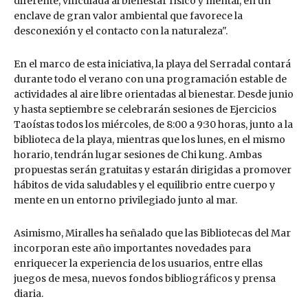
diferente, vinculada al bienestar físico y mental, en un
enclave de gran valor ambiental que favorece la
desconexión y el contacto con la naturaleza".
En el marco de esta iniciativa, la playa del Serradal contará
durante todo el verano con una programación estable de
actividades al aire libre orientadas al bienestar. Desde junio
y hasta septiembre se celebrarán sesiones de Ejercicios
Taoístas todos los miércoles, de 8:00 a 9:30 horas, junto a la
biblioteca de la playa, mientras que los lunes, en el mismo
horario, tendrán lugar sesiones de Chi kung. Ambas
propuestas serán gratuitas y estarán dirigidas a promover
hábitos de vida saludables y el equilibrio entre cuerpo y
mente en un entorno privilegiado junto al mar.
Asimismo, Miralles ha señalado que las Bibliotecas del Mar
incorporan este año importantes novedades para
enriquecer la experiencia de los usuarios, entre ellas
juegos de mesa, nuevos fondos bibliográficos y prensa
diaria.