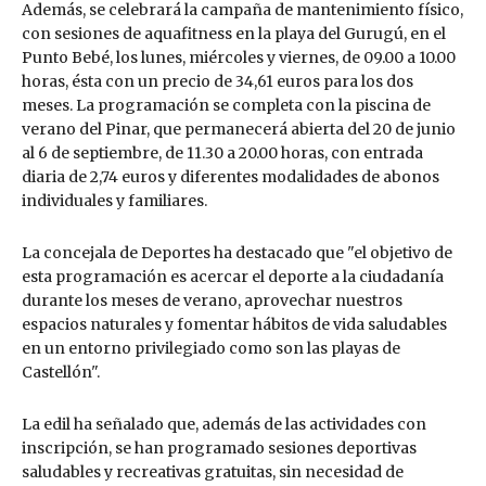
Además, se celebrará la campaña de mantenimiento físico,
con sesiones de aquafitness en la playa del Gurugú, en el
Punto Bebé, los lunes, miércoles y viernes, de 09.00 a 10.00
horas, ésta con un precio de 34,61 euros para los dos
meses. La programación se completa con la piscina de
verano del Pinar, que permanecerá abierta del 20 de junio
al 6 de septiembre, de 11.30 a 20.00 horas, con entrada
diaria de 2,74 euros y diferentes modalidades de abonos
individuales y familiares.
La concejala de Deportes ha destacado que "el objetivo de
esta programación es acercar el deporte a la ciudadanía
durante los meses de verano, aprovechar nuestros
espacios naturales y fomentar hábitos de vida saludables
en un entorno privilegiado como son las playas de
Castellón".
La edil ha señalado que, además de las actividades con
inscripción, se han programado sesiones deportivas
saludables y recreativas gratuitas, sin necesidad de