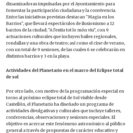
dinamizadoras impulsadas por el Ayuntamiento para
fomentar la participación ciudadana y la convivencia.
Entre las iniciativas previstas destacan "Magia en los
Barrios", que llevará espectáculos de ilusionismo a 12
barrios de la ciudad; "A l'estiu tot lo món viu", con 9
actuaciones culturales que incluyen bailes regionales,
rondallas y una obra de teatro; así como el cine de verano,
con un total de 9 sesiones, de las cuales 6 se celebrarán en
distintos barrios y 3 en la playa.
Actividades del Planetario en el marco del Eclipse total
de sol
Por otro lado, con motivo de la programación especial en
torno al próximo eclipse total de Sol visible desde
Castellón, el Planetario ha diseñado un programa de
actividades divulgativas y culturales que incluye talleres,
conferencias, observaciones y sesiones especiales. El
objetivo es acercar este fenómeno astronómico al público
general a través de propuestas de carácter educativo y