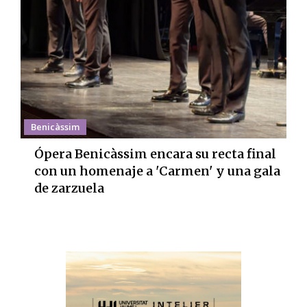
Benicàssim
Ópera Benicàssim encara su recta final
con un homenaje a 'Carmen' y una gala
de zarzuela