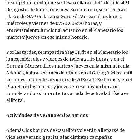
inscripción previa, que se desarrollarán del 1 de julio al 31
de agosto, de lunes a viernes. En concreto, se ofrecerán
clases de GAP en la zona Gurugú-Mercantil los lunes,
miércoles y viernes de 07:50 a 08:50 horas, y
entrenamiento funcional acuático en el Planetario los
martes y jueves en ese mismo horario.
Por las tardes, se impartirá StayONfit en el Planetario los
lunes, miércoles y viernes de 19:15 a 20:15 horas, y en el
Gurugú-Mercantil los martes y jueves en la misma franja.
Además, habrá sesiones de ritmos en el Gurugú-Mercantil
los lunes, miércoles y viernes de 20:30 a 21:30 horas, y en el
Planetario los martes y jueves en ese mismo horario,
completando así una oferta variada de actividad física en
el litoral.
Actividades de verano en los barrios
Además, los barrios de Castellón volverán a llenarse de
vida este verano gracias a las distintas campañas