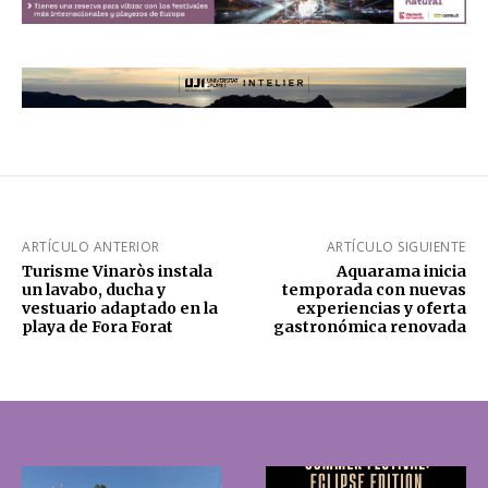
ARTÍCULO ANTERIOR
ARTÍCULO SIGUIENTE
Turisme Vinaròs instala
Aquarama inicia
un lavabo, ducha y
temporada con nuevas
vestuario adaptado en la
experiencias y oferta
playa de Fora Forat
gastronómica renovada