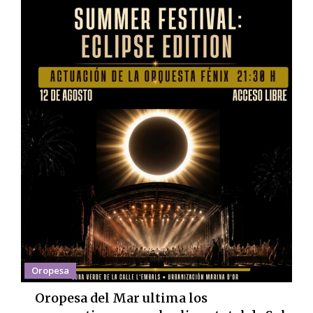
Oropesa
Oropesa del Mar ultima los