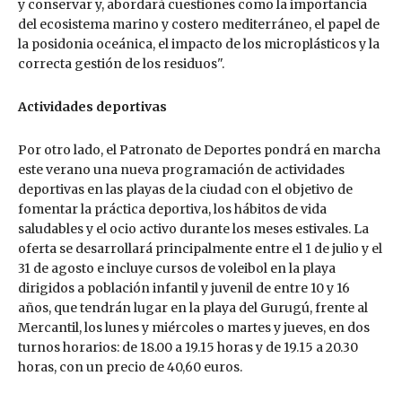
y conservar y, abordará cuestiones como la importancia
del ecosistema marino y costero mediterráneo, el papel de
la posidonia oceánica, el impacto de los microplásticos y la
correcta gestión de los residuos".
Actividades deportivas
Por otro lado, el Patronato de Deportes pondrá en marcha
este verano una nueva programación de actividades
deportivas en las playas de la ciudad con el objetivo de
fomentar la práctica deportiva, los hábitos de vida
saludables y el ocio activo durante los meses estivales. La
oferta se desarrollará principalmente entre el 1 de julio y el
31 de agosto e incluye cursos de voleibol en la playa
dirigidos a población infantil y juvenil de entre 10 y 16
años, que tendrán lugar en la playa del Gurugú, frente al
Mercantil, los lunes y miércoles o martes y jueves, en dos
turnos horarios: de 18.00 a 19.15 horas y de 19.15 a 20.30
horas, con un precio de 40,60 euros.