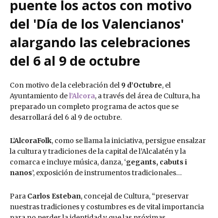
puente los actos con motivo
del 'Día de los Valencianos'
alargando las celebraciones
del 6 al 9 de octubre
Con motivo de la celebración del
9 d’Octubre
, el
Ayuntamiento de
l’Alcora
, a través del área de Cultura, ha
preparado un completo programa de actos que se
desarrollará del 6 al 9 de octubre.
L’AlcoraFolk
, como se llama la iniciativa, persigue ensalzar
la cultura y tradiciones de la capital de l’Alcalatén y la
comarca e incluye música, danza, ‘
gegants, cabuts i
nanos
’, exposición de instrumentos tradicionales…
Para
Carlos Esteban
, concejal de Cultura, “preservar
nuestras tradiciones y costumbres es de vital importancia
para no perder la identidad y que las próximas