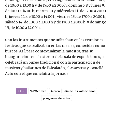
de 10.00 a 13.00 h y de 17.00 a 20.00 h; domingo 8 y lunes 9,
de 10.00 a 14.00 h; martes 10 y miércoles 11, de 17.00 a 20.00
h; jueves 12, de 10.00 a 14.00 h; viernes 13, de 17.00 a 20.00 h;
sábado 14, de 10.00 a 13.00 h y de 17.00 a 20.00 h; y domingo
15, de 10.00 a 14.00 h.
Son los instrumentos que se utilizaban en las reuniones
festivas que se realizaban en las masías, conocidas como
bureos. Así, para contextualizar la muestra, tras su
inauguración, en el exterior de la sala de exposiciones, se
celebrará un bureo tradicional con la participación de
músicos y bailarines de l’Alcalatén, el Maestrat y Castelló.
Acto con el que concluirá la jornada.
TAGS
9 d'Octubre
Alcora
día de los valencianos
programa de actos