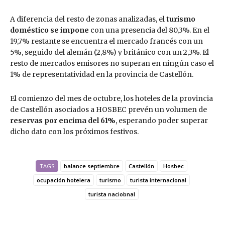
A diferencia del resto de zonas analizadas, el
turismo
doméstico se impone
con una presencia del 80,3%. En el
19,7% restante se encuentra el mercado francés con un
5%, seguido del alemán (2,8%) y británico con un 2,3%. El
resto de mercados emisores no superan en ningún caso el
1% de representatividad en la provincia de Castellón.
El comienzo del mes de octubre, los hoteles de la provincia
de Castellón asociados a HOSBEC prevén un volumen de
reservas por encima del 61%
, esperando poder superar
dicho dato con los próximos festivos.
TAGS
balance septiembre
Castellón
Hosbec
ocupación hotelera
turismo
turista internacional
turista naciobnal