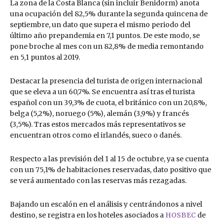
La zona de la Costa Blanca (sin incluir Benidorm) anota
una ocupación del 82,5% durante la segunda quincena de
septiembre, un dato que supera el mismo periodo del
último año prepandemia en 7,1 puntos. De este modo, se
pone broche al mes con un 82,8% de media remontando
en 5,1 puntos al 2019.
Destacar la presencia del turista de origen internacional
que se eleva a un 60,7%. Se encuentra así tras el turista
español con un 39,3% de cuota, el británico con un 20,8%,
belga (5,2%), noruego (5%), alemán (3,9%) y francés
(3,5%). Tras estos mercados más representativos se
encuentran otros como el irlandés, sueco o danés.
Respecto a las previsión del 1 al 15 de octubre, ya se cuenta
con un 75,1% de habitaciones reservadas, dato positivo que
se verá aumentado con las reservas más rezagadas.
Bajando un escalón en el análisis y centrándonos a nivel
destino, se registra en los hoteles asociados a
HOSBEC
de