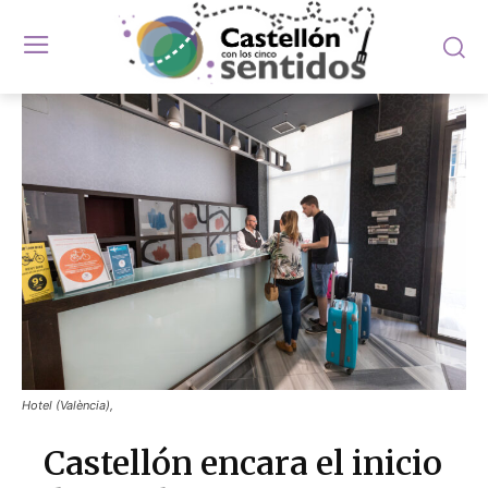
Hotel (València),
Castellón encara el inicio