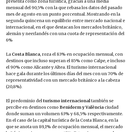
presenta como zona turística, gracias a una media
mensual del 90,5% con la que rebasa los datos del pasado
mes de agosto en un punto porcentual. Mostrando en la
segunda quincena un equilibrio entre mercado nacional e
internacional, en el que destacan los mercados británico,
alemán y neerlandés con una cuota de representación del
6%
La
Costa Blanca
, roza el 83% en ocupación mensual, con
destinos que incluso superan el 85% como Calpe, e incluso
el 90% como Alicante y Altea. El turismo internacional
hace gala durante los últimos días del mes con un 70% de
representatividad con un mercado británico a la cabeza
(20,8%).
El predominio del
turismo internacional
también se
percibe en destinos como
Benidorm y València
ciudad
donde suman un volumen 63% y 68,5% respectivamente.
En el caso de la capital turística de la Costa Blanca, en la
que se anota un 89,1% de ocupación mensual, el mercado