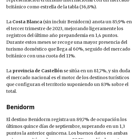
representación el turismo internacional con un mercado
británico como estrella de la tabla (36,8%).
La
Costa Blanca
(sin incluir Benidorm) anota un 85,9% en
el tercer trimestre de 2023, mejorando ligeramente los
registros del último año prepandemia en 1,4 puntos.
Durante estos meses se recoge una mayor presencia del
turismo doméstico que llega al 60%, seguido del mercado
británico con una cuota del 11%.
La
provincia de Castellón
se sitúa en un 81,7%, y sin duda
el mercado nacional es el motor de los destinos turísticos
que configuran el territorio suponiendo un 83% sobre el
total.
Benidorm
El destino Benidorm registra un 89,7% de ocupación los
últimos quince días de septiembre, superando en un 1,3
puntos la anterior quincena. Los buenos datos en ambas