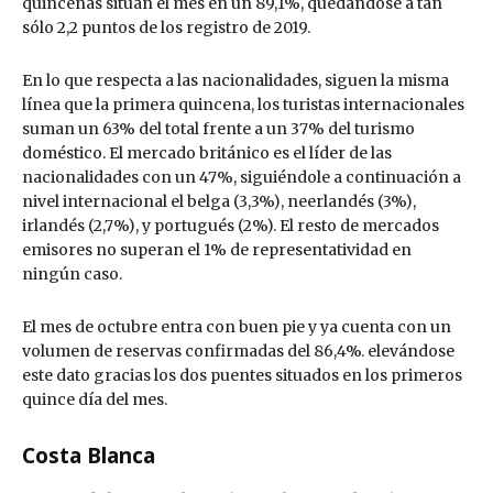
quincenas sitúan el mes en un 89,1%, quedándose a tan
sólo 2,2 puntos de los registro de 2019.
En lo que respecta a las nacionalidades, siguen la misma
línea que la primera quincena, los turistas internacionales
suman un 63% del total frente a un 37% del turismo
doméstico. El mercado británico es el líder de las
nacionalidades con un 47%, siguiéndole a continuación a
nivel internacional el belga (3,3%), neerlandés (3%),
irlandés (2,7%), y portugués (2%). El resto de mercados
emisores no superan el 1% de representatividad en
ningún caso.
El mes de octubre entra con buen pie y ya cuenta con un
volumen de reservas confirmadas del 86,4%. elevándose
este dato gracias los dos puentes situados en los primeros
quince día del mes.
Costa Blanca