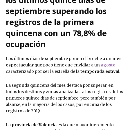
septiembre superando los
registros de la primera
quincena con un 78,8% de
ocupación
Los últimos días de septiembre ponen el broche a un
mes
espectacular
que poco tiene que envidiar a un
agosto
caracterizado por ser la estrella de la
temporada estival.
La segunda quincena del mes destaca por superar, en
todos los destinos y zonas analizadas, a los registros de los
primeros quince días de septiembre, pero también por
alzarse, en la mayoría de los casos, por encima de los
registros de 2019.
La
provincia de Valencia
es la que mayor incremento