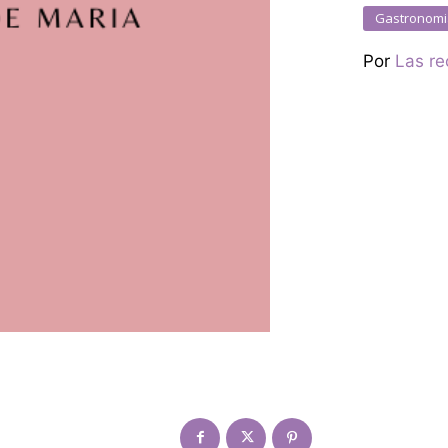
Gastronomi
Por
Las re