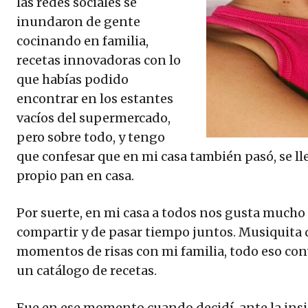
las redes sociales se
inundaron de gente
cocinando en familia,
recetas innovadoras con lo
que habías podido
encontrar en los estantes
vacíos del supermercado,
pero sobre todo, y tengo
que confesar que en mi casa también pasó, se l
propio pan en casa.
Por suerte, en mi casa a todos nos gusta mucho
compartir y de pasar tiempo juntos. Musiquita 
momentos de risas con mi familia, todo eso co
un catálogo de recetas.
Fue en ese momento cuando decidí, ante la insi