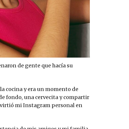
lenaron de gente que hacía su
 la cocina y era un momento de
de fondo, una cervecita y compartir
nvirtió mi Instagram personal en
stencia de mis amigos y mi familia,