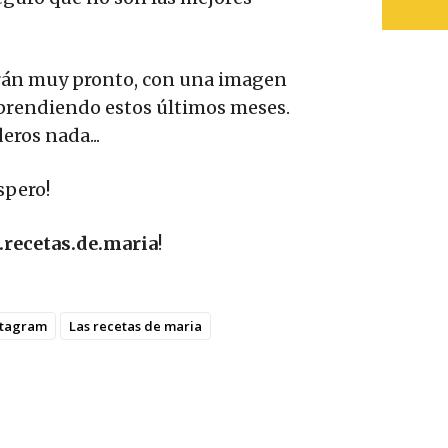
erán muy pronto, con una imagen
prendiendo estos últimos meses.
eros nada...
spero!
.recetas.de.maria
!
stagram
Las recetas de maria