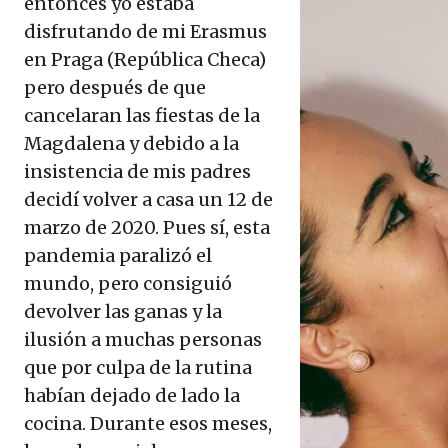
entonces yo estaba
disfrutando de mi Erasmus
en Praga (República Checa)
pero después de que
cancelaran las fiestas de la
Magdalena y debido a la
insistencia de mis padres
decidí volver a casa un 12 de
marzo de 2020. Pues sí, esta
pandemia paralizó el
mundo, pero consiguió
devolver las ganas y la
ilusión a muchas personas
que por culpa de la rutina
habían dejado de lado la
cocina. Durante esos meses,