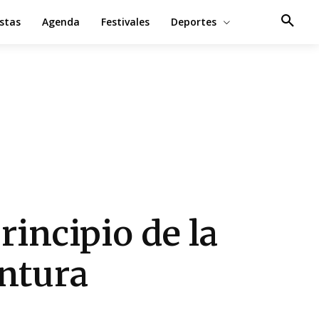
estas
Agenda
Festivales
Deportes
principio de la
ntura