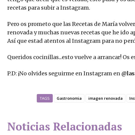
recetas para subir a Instagram.
Pero os prometo que las Recetas de María volv
renovada y muchas nuevas recetas que he ido a
Así que estad atentos al Instagram para no perd
Queridos cocinillas...esto vuelve a arrancar! Os e
P.D: ¡No olvides seguirme en Instagram en
@las
TAGS
Gastronomia
imagen renovada
In
Noticias Relacionadas