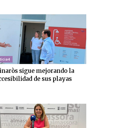
ticia4
inaròs sigue mejorando la
ccesibilidad de sus playas