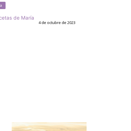
a
cetas de María
4 de octubre de 2023