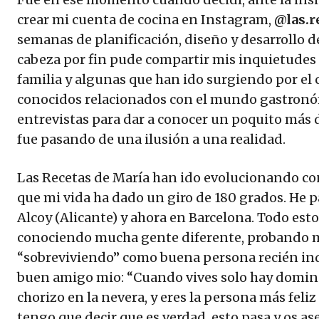
crear mi cuenta de cocina en Instagram,
@las.r
semanas de planificación, diseño y desarrollo d
cabeza por fin pude compartir mis inquietudes e
familia y algunas que han ido surgiendo por el
conocidos relacionados con el mundo gastron
entrevistas para dar a conocer un poquito más d
fue pasando de una ilusión a una realidad.
Las Recetas de María han ido evolucionando co
que mi vida ha dado un giro de 180 grados. He pa
Alcoy (Alicante) y ahora en Barcelona. Todo est
conociendo mucha gente diferente, probando 
“sobreviviendo” como buena persona recién i
buen amigo mio: “Cuando vives solo hay doming
chorizo en la nevera, y eres la persona más feli
tengo que decir que es verdad, esto pasa y os a