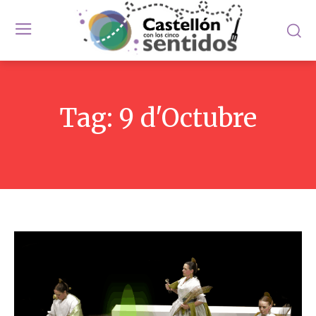
Tag:
9 d'Octubre