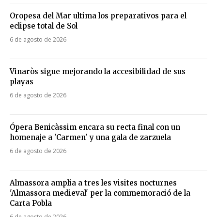
Oropesa del Mar ultima los preparativos para el
eclipse total de Sol
6 de agosto de 2026
Vinaròs sigue mejorando la accesibilidad de sus
playas
6 de agosto de 2026
Ópera Benicàssim encara su recta final con un
homenaje a 'Carmen' y una gala de zarzuela
6 de agosto de 2026
Almassora amplia a tres les visites nocturnes
'Almassora medieval' per la commemoració de la
Carta Pobla
6 de agosto de 2026