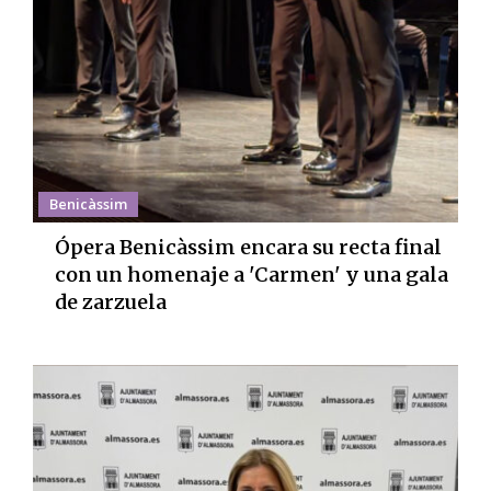
Benicàssim
Ópera Benicàssim encara su recta final
con un homenaje a 'Carmen' y una gala
de zarzuela