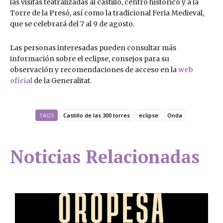
las visitas teatralizadas al castillo, centro histórico y a la
Torre de la Presó, así como la tradicional Feria Medieval,
que se celebrará del 7 al 9 de agosto.
Las personas interesadas pueden consultar más
información sobre el eclipse, consejos para su
observación y recomendaciones de acceso en la
web
oficial
de la Generalitat.
TAGS
Castillo de las 300 torres
eclipse
Onda
Noticias Relacionadas