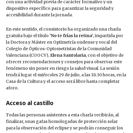
con una actividad previa de carácter formativo y un
dispositivo específico para garantizar la seguridad y
accesibilidad durante la jornada.
En este sentido, el consistorio ha organizado una charla
gratuita bajo el título
'No te frías la retina'
, impartida por
la Doctora y Máster en Optimetría ondense y vocal del
Colegio de Ópticos-Optometristas de la Comunidad
Valenciana (COOCV),
Elena Santolaria
, con el objetivo de
ofrecer recomendaciones y consejos para observar este
fenómeno sin poner en riesgo la salud visual. La sesión
tendrá lugar el miércoles 29 de julio, a las 18.30 horas, en la
Casa de la Cultura y el acceso será libre hasta completar
aforo.
Acceso al castillo
Todas las personas asistentes a esta charla recibirán, al
finalizar, unas gafas homologadas de protección solar
para la observación del eclipse y se podrán conseguir los