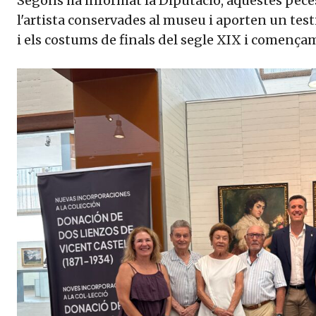
Segons ha informat la Diputació, aquestes pec
l'artista conservades al museu i aporten un tes
i els costums de finals del segle XIX i comença