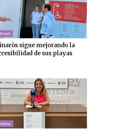
ticia4
inaròs sigue mejorando la
ccesibilidad de sus playas
ssora