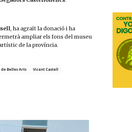
sell
, ha agraït la donació i ha
permetrà ampliar els fons del museu
artístic de la província.
de Belles Arts
Vicent Castell