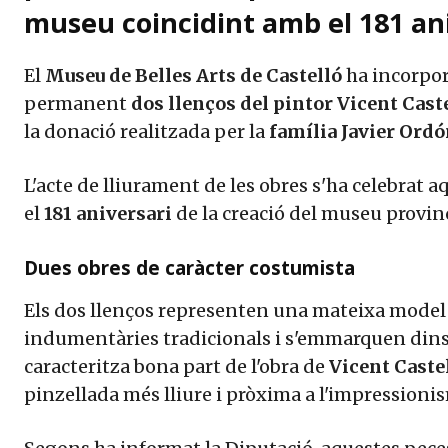
museu coincidint amb el 181 aniv
El
Museu de Belles Arts de Castelló
ha incorpora
permanent
dos llenços del pintor Vicent Cas
la donació realitzada per la
família Javier Ord
L'acte de lliurament de les obres s'ha celebrat 
el
181 aniversari
de la creació del museu provinc
Dues obres de caràcter costumista
Els dos llenços representen una mateixa model
indumentàries tradicionals i s'emmarquen dins 
caracteritza bona part de l'obra de
Vicent Caste
pinzellada més lliure i pròxima a l'impressioni