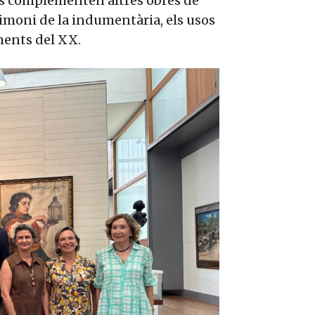
es complementen altres obres de
timoni de la indumentària, els usos
ments del XX.