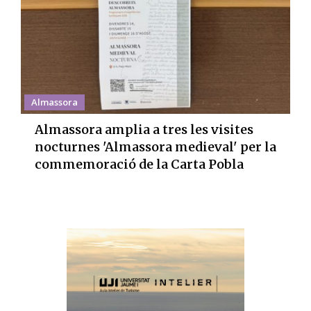
Almassora
Almassora amplia a tres les visites
nocturnes 'Almassora medieval' per la
commemoració de la Carta Pobla