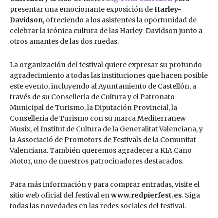
presentar una emocionante exposición de
Harley-
Davidson
, ofreciendo a los asistentes la oportunidad de
celebrar la icónica cultura de las Harley-Davidson junto a
otros amantes de las dos ruedas.
La organización del festival quiere expresar su profundo
agradecimiento a todas las instituciones que hacen posible
este evento, incluyendo al Ayuntamiento de Castellón, a
través de su Conselleria de Cultura y el Patronato
Municipal de Turismo, la Diputación Provincial, la
Conselleria de Turismo con su marca Mediterranew
Musix, el Institut de Cultura de la Generalitat Valenciana, y
la Associació de Promotors de Festivals de la Comunitat
Valenciana. También queremos agradecer a KIA Cano
Motor, uno de nuestros patrocinadores destacados.
Para más información y para comprar entradas, visite el
sitio web oficial del festival en
www.redpierfest.es
. Siga
todas las novedades en las redes sociales del festival.