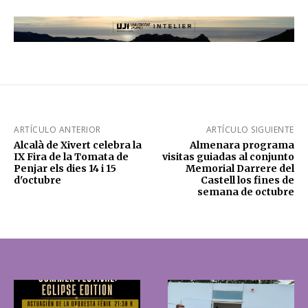
ARTÍCULO ANTERIOR
ARTÍCULO SIGUIENTE
Alcalà de Xivert celebra la
Almenara programa
IX Fira de la Tomata de
visitas guiadas al conjunto
Penjar els dies 14 i 15
Memorial Darrere del
d'octubre
Castell los fines de
semana de octubre