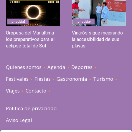
_pnoticia5
_pnoticia4
Oropesa del Mar ultima
Vinaròs sigue mejorando
los preparativos para el
la accesibilidad de sus
eclipse total de Sol
playas
Quienes somos
Agenda
Deportes
Festivales
Fiestas
Gastronomia
Turismo
Viajes
Contacto
Politica de privacidad
Aviso Legal
Política de cookies