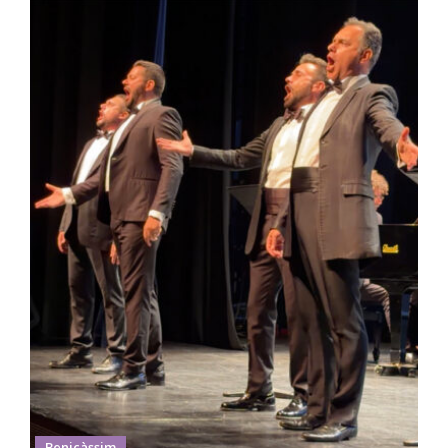
Benicàssim