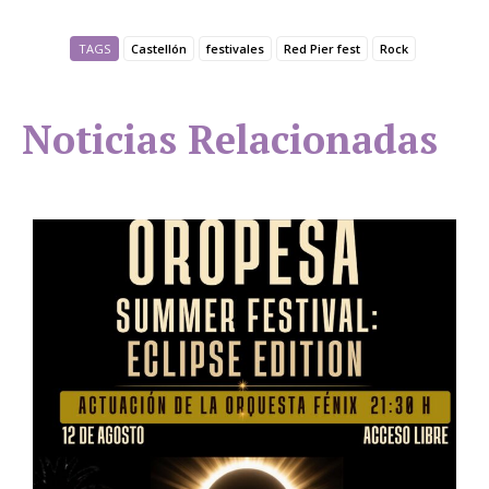
TAGS
Castellón
festivales
Red Pier fest
Rock
Noticias Relacionadas