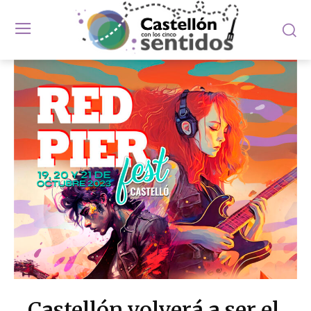
Castellón volverá a ser el