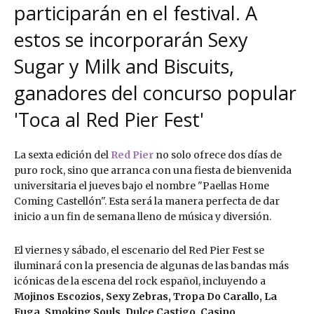
participarán en el festival. A
estos se incorporarán Sexy
Sugar y Milk and Biscuits,
ganadores del concurso popular
'Toca al Red Pier Fest'
La sexta edición del
Red Pier
no solo ofrece dos días de
puro rock, sino que arranca con una fiesta de bienvenida
universitaria el jueves bajo el nombre "Paellas Home
Coming Castellón". Esta será la manera perfecta de dar
inicio a un fin de semana lleno de música y diversión.
El viernes y sábado, el escenario del Red Pier Fest se
iluminará con la presencia de algunas de las bandas más
icónicas de la escena del rock español, incluyendo a
Mojinos Escozios, Sexy Zebras, Tropa Do Carallo, La
Fuga, Smoking Souls, Dulce Castigo, Casino