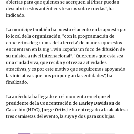
abiertas para que quienes se acerquen al Pinar puedan
descubrir estos auténticos tesoros sobre ruedas”, ha
indicado.
La munícipe también ha puesto el acento en la apuesta por
lo local de la organización, “con la programación de
conciertos de grupos ‘de la terreta’, de manera que estos
encuentran en la Big Twin España un foco de difusión de
su música a nivel internacional”. “Queremos que esta sea
una ciudad viva, que reciba y ofrezca actividades
atractivas, y es por este motivo que seguiremos apoyando
las iniciativas que nos propongan las entidades”, ha
finalizado.
La anécdota ha llegado en el momento en el que el
presidente de la Concentración de
Harley Davidson
de
Castellón (HDC),
Jorge Ortiz
, le ha entregado a la alcaldesa
tres camisetas del evento, la suya y dos para sus hijas.