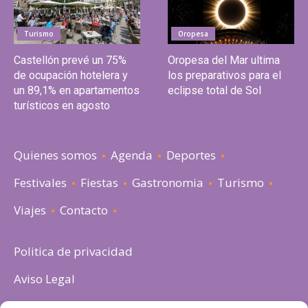
Turismo
Oropesa
Castellón prevé un 75%
Oropesa del Mar ultima
de ocupación hotelera y
los preparativos para el
un 89,1% en apartamentos
eclipse total de Sol
turísticos en agosto
Quienes somos
Agenda
Deportes
Festivales
Fiestas
Gastronomia
Turismo
Viajes
Contacto
Politica de privacidad
Aviso Legal
Política de cookies