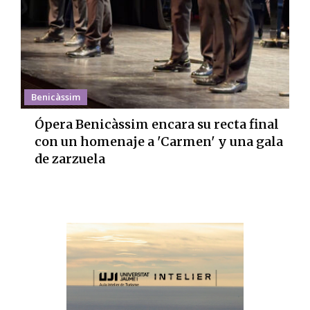
Benicàssim
Ópera Benicàssim encara su recta final
con un homenaje a 'Carmen' y una gala
de zarzuela