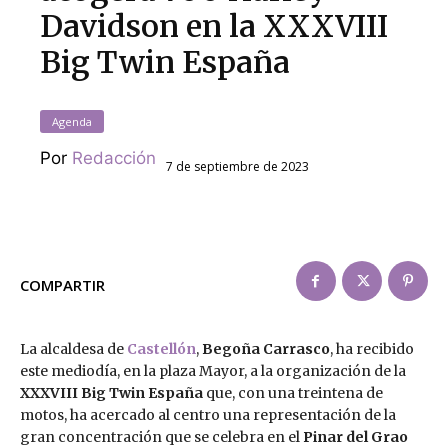
Davidson en la XXXVIII
Big Twin España
Agenda
Por
Redacción
7 de septiembre de 2023
COMPARTIR
La alcaldesa de
Castellón
,
Begoña Carrasco
, ha recibido
este mediodía, en la plaza Mayor, a la organización de la
XXXVIII Big Twin España
que, con una treintena de
motos, ha acercado al centro una representación de la
gran concentración que se celebra en el
Pinar del Grao