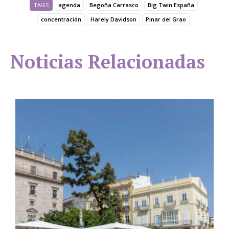
TAGS
agenda
Begoña Carrasco
Big Twin España
concentración
Harely Davidson
Pinar del Grao
Noticias Relacionadas