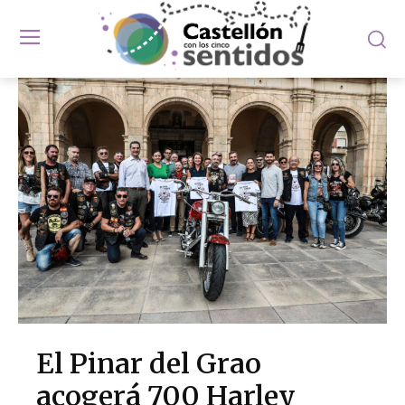
El Pinar del Grao
acogerá 700 Harley