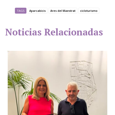
TAGS
Aparcabicis
Ares del Maestrat
cicloturismo
Noticias Relacionadas