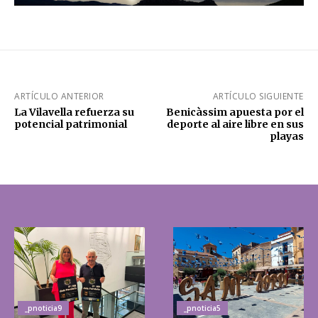
ARTÍCULO ANTERIOR
ARTÍCULO SIGUIENTE
La Vilavella refuerza su
Benicàssim apuesta por el
potencial patrimonial
deporte al aire libre en sus
playas
_pnoticia9
_pnoticia5