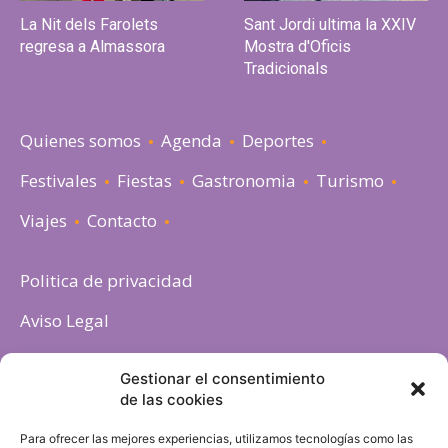
La Nit dels Farolets
Sant Jordi ultima la XXIV
regresa a Almassora
Mostra d'Oficis
Tradicionals
Quienes somos
Agenda
Deportes
Festivales
Fiestas
Gastronomia
Turismo
Viajes
Contacto
Politica de privacidad
Aviso Legal
Política de cookies
Gestionar el consentimiento
de las cookies
Para ofrecer las mejores experiencias, utilizamos tecnologías como las