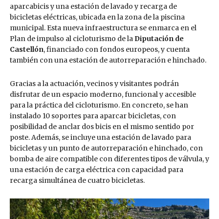
aparcabicis y una estación de lavado y recarga de
bicicletas eléctricas, ubicada en la zona de la piscina
municipal. Esta nueva infraestructura se enmarca en el
Plan de impulso al cicloturismo de la
Diputación de
Castellón
, financiado con fondos europeos, y cuenta
también con una estación de autorreparación e hinchado.
Gracias a la actuación, vecinos y visitantes podrán
disfrutar de un espacio moderno, funcional y accesible
para la práctica del cicloturismo. En concreto, se han
instalado 10 soportes para aparcar bicicletas, con
posibilidad de anclar dos bicis en el mismo sentido por
poste. Además, se incluye una estación de lavado para
bicicletas y un punto de autorreparación e hinchado, con
bomba de aire compatible con diferentes tipos de válvula, y
una estación de carga eléctrica con capacidad para
recarga simultánea de cuatro bicicletas.