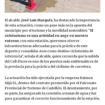
El alcalde,
José Luis Marqués
, ha destacado la importancia
de esta actuación, como un paso más en la apuesta del
municipio por el turismo y la movilidad sostenibles: "
El
cicloturismo es una actividad en auge en nuestro
entorno
; con esta estación, queremos ofrecer
infraestructuras adecuadas para la práctica de este
deporte y consolidar Ares como destino cicloturista de
referencia", señala el alcalde, quien recuerda que la subida
del Coll d'Ares es uno de los puertos más emblemáticos de
la provincia para la práctica del ciclismo de carretera.
La actuación ha sido ejecutada por la empresa Raimon
Sitjà SL, dentro del contrato promovido por el Patronato
Provincial de Turismo de Castellón. El Ayuntamiento, por
su parte, ha asegurado la conexión a tomas de agua y luz
para garantizar el correcto funcionamiento de la estación.