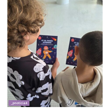
_pnoticia4