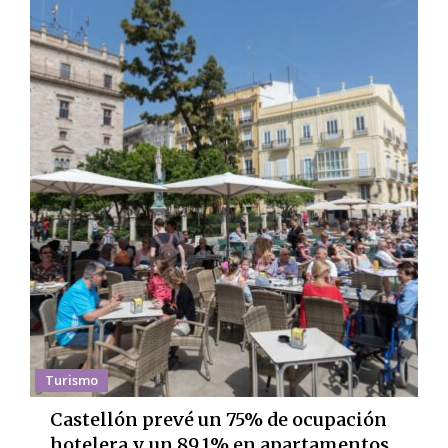
Turismo
Castellón prevé un 75% de ocupación
hotelera y un 89,1% en apartamentos