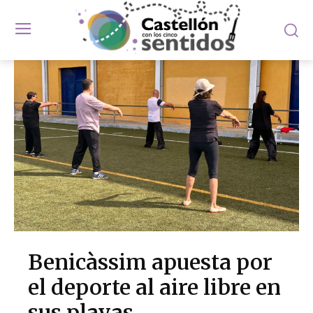
Benicàssim apuesta por
el deporte al aire libre en
sus playas