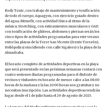
Body Tonic, con trabajo de mantenimiento y tonificación
de todo el cuerpo; Aquagym, con ejercicio guiado dentro
del agua; Ritmofit, con actividad física al ritmo de la
música; Stretching, con estiramientos musculares y GAP,
con tonificación de glúteos, abdomen y piernas serán los
cinco tipos de actividades programadas para este verano
entre las playas de la Torre San Vicente (frente Torreón),
Heliópolis (coincidiendo con calle Sigalero) y la playa de la
Almadraba.
El horario completo de actividades deportivas en la playa
que será presentado en las próximas semanas contará con
cuatro sesiones diarias programadas para el disfrute de
vecinos y visitantes en horario de menor calor a las 08:00
horas de la mañana y la las 20:00 horas son gratuitas y no
necesitan inscripción. Las actividades deportivas tendrán
lugar desde el 1 de julio hasta el 29 de agosto de 2025.
La Semana del Medioambiente prosigue mañana con la