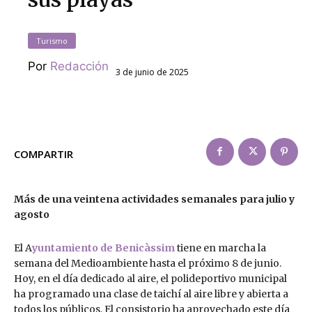
Turismo
Por
Redacción
3 de junio de 2025
COMPARTIR
Más de una veintena actividades semanales para julio y
agosto
El A
yuntamiento de Benicàssim
tiene en marcha la
semana del Medioambiente hasta el próximo 8 de junio.
Hoy, en el día dedicado al aire, el polideportivo municipal
ha programado una clase de taichí al aire libre y abierta a
todos los públicos. El consistorio ha aprovechado este día