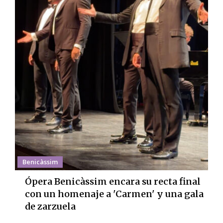
Benicàssim
Ópera Benicàssim encara su recta final
con un homenaje a 'Carmen' y una gala
de zarzuela