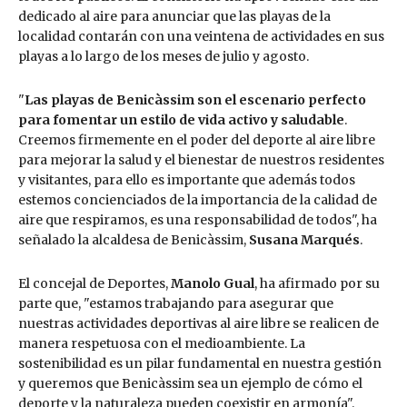
dedicado al aire para anunciar que las playas de la
localidad contarán con una veintena de actividades en sus
playas a lo largo de los meses de julio y agosto.
"
Las playas de Benicàssim son el escenario perfecto
para fomentar un estilo de vida activo y saludable
.
Creemos firmemente en el poder del deporte al aire libre
para mejorar la salud y el bienestar de nuestros residentes
y visitantes, para ello es importante que además todos
estemos concienciados de la importancia de la calidad de
aire que respiramos, es una responsabilidad de todos", ha
señalado la alcaldesa de Benicàssim,
Susana Marqués
.
El concejal de Deportes,
Manolo Gual
, ha afirmado por su
parte que, "estamos trabajando para asegurar que
nuestras actividades deportivas al aire libre se realicen de
manera respetuosa con el medioambiente. La
sostenibilidad es un pilar fundamental en nuestra gestión
y queremos que Benicàssim sea un ejemplo de cómo el
deporte y la naturaleza pueden coexistir en armonía".