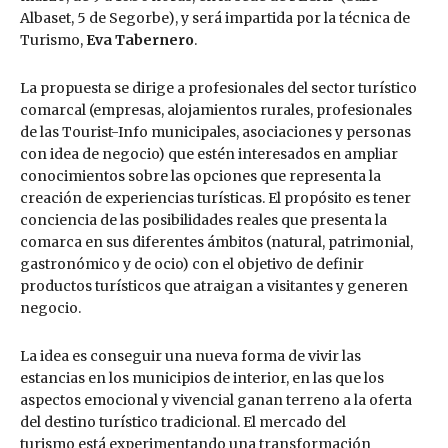
Albaset, 5 de Segorbe), y será impartida por la técnica de
Turismo,
Eva Tabernero
.
La propuesta se dirige a profesionales del sector turístico
comarcal (empresas, alojamientos rurales, profesionales
de las Tourist-Info municipales, asociaciones y personas
con idea de negocio) que estén interesados en ampliar
conocimientos sobre las opciones que representa la
creación de experiencias turísticas. El propósito es tener
conciencia de las posibilidades reales que presenta la
comarca en sus diferentes ámbitos (natural, patrimonial,
gastronómico y de ocio) con el objetivo de definir
productos turísticos que atraigan a visitantes y generen
negocio.
La idea es conseguir una nueva forma de vivir las
estancias en los municipios de interior, en las que los
aspectos emocional y vivencial ganan terreno a la oferta
del destino turístico tradicional. El mercado del
turismo está experimentando una transformación