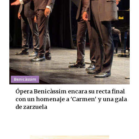
Benicàssim
Ópera Benicàssim encara su recta final
con un homenaje a 'Carmen' y una gala
de zarzuela