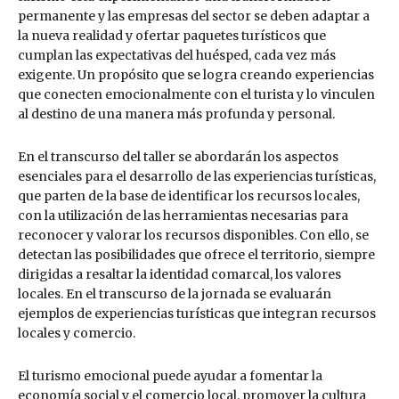
permanente y las empresas del sector se deben adaptar a
la nueva realidad y ofertar paquetes turísticos que
cumplan las expectativas del huésped, cada vez más
exigente. Un propósito que se logra creando experiencias
que conecten emocionalmente con el turista y lo vinculen
al destino de una manera más profunda y personal.
En el transcurso del taller se abordarán los aspectos
esenciales para el desarrollo de las experiencias turísticas,
que parten de la base de identificar los recursos locales,
con la utilización de las herramientas necesarias para
reconocer y valorar los recursos disponibles. Con ello, se
detectan las posibilidades que ofrece el territorio, siempre
dirigidas a resaltar la identidad comarcal, los valores
locales. En el transcurso de la jornada se evaluarán
ejemplos de experiencias turísticas que integran recursos
locales y comercio.
El turismo emocional puede ayudar a fomentar la
economía social y el comercio local, promover la cultura