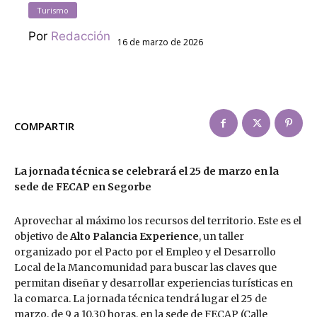
Turismo
Por
Redacción
16 de marzo de 2026
COMPARTIR
La jornada técnica se celebrará el 25 de marzo en la
sede de FECAP en Segorbe
Aprovechar al máximo los recursos del territorio. Este es el
objetivo de
Alto Palancia Experience
, un taller
organizado por el Pacto por el Empleo y el Desarrollo
Local de la Mancomunidad para buscar las claves que
permitan diseñar y desarrollar experiencias turísticas en
la comarca. La jornada técnica tendrá lugar el 25 de
marzo, de 9 a 10.30 horas, en la sede de FECAP (Calle