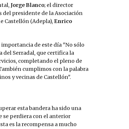
ntal,
Jorge Blanco
; el director
s del presidente de la Asociación
e Castellón (Adepla),
Enrico
 importancia de este día "No sólo
del Serradal, que certifica la
ervicios, completando el pleno de
. También cumplimos con la palabra
nos y vecinas de Castellón".
cuperar esta bandera ha sido una
 se perdiera con el anterior
 esta es la recompensa a mucho