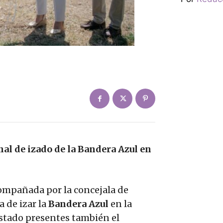
nal de izado de la Bandera Azul en
compañada por la concejala de
a de izar la
Bandera Azul
en la
 estado presentes también el