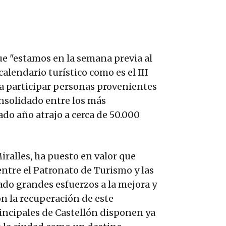
ue "estamos en la semana previa al
alendario turístico como es el III
n a participar personas provenientes
onsolidado entre los más
do año atrajo a cerca de 50.000
iralles, ha puesto en valor que
entre el Patronato de Turismo y las
ado grandes esfuerzos a la mejora y
on la recuperación de este
rincipales de Castellón disponen ya