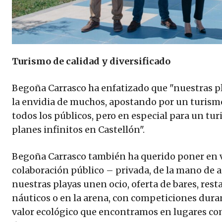
Turismo de calidad y diversificado
Begoña Carrasco ha enfatizado que "nuestras p
la envidia de muchos, apostando por un turismo
todos los públicos, pero en especial para un tu
planes infinitos en Castellón".
Begoña Carrasco también ha querido poner en v
colaboración público – privada, de la mano de 
nuestras playas unen ocio, oferta de bares, rest
náuticos o en la arena, con competiciones duran
valor ecológico que encontramos en lugares como