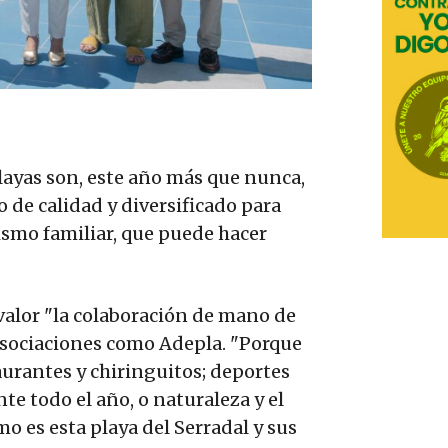
layas son, este año más que nunca,
 de calidad y diversificado para
rismo familiar, que puede hacer
alor "la colaboración de mano de
asociaciones como Adepla. "Porque
aurantes y chiringuitos; deportes
te todo el año, o naturaleza y el
 es esta playa del Serradal y sus