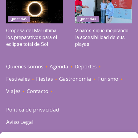
_pnoticia5
_pnoticia4
Oropesa del Mar ultima
Vinaròs sigue mejorando
los preparativos para el
la accesibilidad de sus
eclipse total de Sol
playas
Quienes somos
Agenda
Deportes
Festivales
Fiestas
Gastronomia
Turismo
Viajes
Contacto
Politica de privacidad
Aviso Legal
Política de cookies