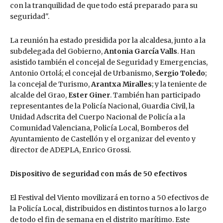
con la tranquilidad de que todo está preparado para su
seguridad".
La reunión ha estado presidida por la alcaldesa, junto a la
subdelegada del Gobierno,
Antonia García Valls
. Han
asistido también el concejal de Seguridad y Emergencias,
Antonio Ortolá; el concejal de Urbanismo,
Sergio Toledo
;
la concejal de Turismo,
Arantxa Miralles
; y la teniente de
alcalde del Grao,
Ester Giner
. También han participado
representantes de la Policía Nacional, Guardia Civil, la
Unidad Adscrita del Cuerpo Nacional de Policía a la
Comunidad Valenciana, Policía Local, Bomberos del
Ayuntamiento de Castellón y el organizar del evento y
director de ADEPLA, Enrico Grossi.
Dispositivo de seguridad con más de 50 efectivos
El Festival del Viento movilizará en torno a 50 efectivos de
la Policía Local, distribuidos en distintos turnos a lo largo
de todo el fin de semana en el distrito marítimo. Este