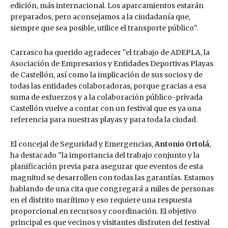
edición, más internacional. Los aparcamientos estarán
preparados, pero aconsejamos a la ciudadanía que,
siempre que sea posible, utilice el transporte público".
Carrasco ha querido agradecer "el trabajo de ADEPLA, la
Asociación de Empresarios y Entidades Deportivas Playas
de Castellón, así como la implicación de sus socios y de
todas las entidades colaboradoras, porque gracias a esa
suma de esfuerzos y a la colaboración público-privada
Castellón vuelve a contar con un festival que es ya una
referencia para nuestras playas y para toda la ciudad.
El concejal de Seguridad y Emergencias,
Antonio Ortolá
,
ha destacado "la importancia del trabajo conjunto y la
planificación previa para asegurar que eventos de esta
magnitud se desarrollen con todas las garantías. Estamos
hablando de una cita que congregará a miles de personas
en el distrito marítimo y eso requiere una respuesta
proporcional en recursos y coordinación. El objetivo
principal es que vecinos y visitantes disfruten del festival