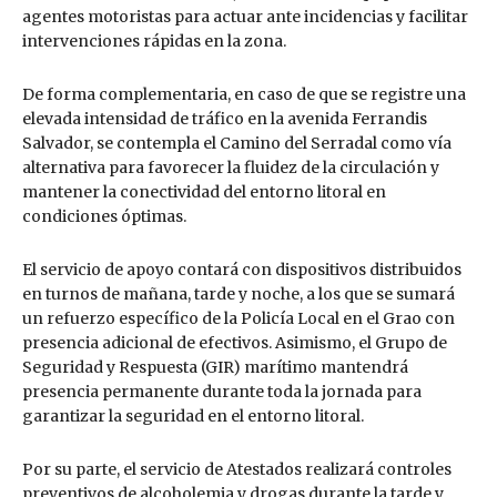
agentes motoristas para actuar ante incidencias y facilitar
intervenciones rápidas en la zona.
De forma complementaria, en caso de que se registre una
elevada intensidad de tráfico en la avenida Ferrandis
Salvador, se contempla el Camino del Serradal como vía
alternativa para favorecer la fluidez de la circulación y
mantener la conectividad del entorno litoral en
condiciones óptimas.
El servicio de apoyo contará con dispositivos distribuidos
en turnos de mañana, tarde y noche, a los que se sumará
un refuerzo específico de la Policía Local en el Grao con
presencia adicional de efectivos. Asimismo, el Grupo de
Seguridad y Respuesta (GIR) marítimo mantendrá
presencia permanente durante toda la jornada para
garantizar la seguridad en el entorno litoral.
Por su parte, el servicio de Atestados realizará controles
preventivos de alcoholemia y drogas durante la tarde y