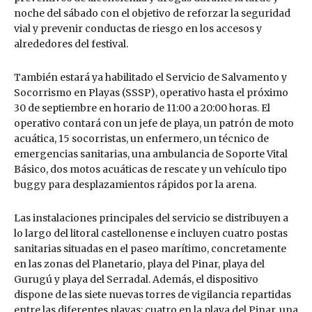
noche del sábado con el objetivo de reforzar la seguridad
vial y prevenir conductas de riesgo en los accesos y
alrededores del festival.
También estará ya habilitado el Servicio de Salvamento y
Socorrismo en Playas (SSSP), operativo hasta el próximo
30 de septiembre en horario de 11:00 a 20:00 horas. El
operativo contará con un jefe de playa, un patrón de moto
acuática, 15 socorristas, un enfermero, un técnico de
emergencias sanitarias, una ambulancia de Soporte Vital
Básico, dos motos acuáticas de rescate y un vehículo tipo
buggy para desplazamientos rápidos por la arena.
Las instalaciones principales del servicio se distribuyen a
lo largo del litoral castellonense e incluyen cuatro postas
sanitarias situadas en el paseo marítimo, concretamente
en las zonas del Planetario, playa del Pinar, playa del
Gurugú y playa del Serradal. Además, el dispositivo
dispone de las siete nuevas torres de vigilancia repartidas
entre las diferentes playas: cuatro en la playa del Pinar, una