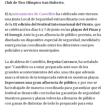
Club de Tiro Olímpico San Huberto.
El A
yuntamiento de Castellón
ha celebrado este viernes
una Junta Local de Seguridad extraordinaria con motivo
de la
III edición del Festival Internacional del Viento
, que
se celebrará los días 6 y 7 de junio en las
playas del Pinar y
el Gurugú
. Ante la gran afluencia de público prevista, se ha
diseñado un dispositivo especial de seguridad, movilidad y
emergencias coordinado entre los diferentes cuerpos
policiales y servicios municipales.
La alcaldesa de Castellón,
Begoña Carrasco
, ha señalado
que "Castellón va a estar preparada ante uno de los
grandes acontecimientos del año, una cita que además
marca el inicio de la temporada estival en nuestras playas.
Esperamos una gran afluencia de público
, y por eso se
ha trabajado de manera coordinada para garantizar que el
festival se desarrolle con todas las garantías de seguridad.
Nuestros paseos y playas volverán a llenarse de público
con ganas de disfrutar de todo lo preparado para esta