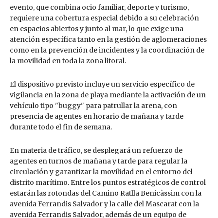
evento, que combina ocio familiar, deporte y turismo,
requiere una cobertura especial debido a su celebración
en espacios abiertos y junto al mar, lo que exige una
atención específica tanto en la gestión de aglomeraciones
como en la prevención de incidentes y la coordinación de
la movilidad en toda la zona litoral.
El dispositivo previsto incluye un servicio específico de
vigilancia en la zona de playa mediante la activación de un
vehículo tipo "buggy" para patrullar la arena, con
presencia de agentes en horario de mañana y tarde
durante todo el fin de semana.
En materia de tráfico, se desplegará un refuerzo de
agentes en turnos de mañana y tarde para regular la
circulación y garantizar la movilidad en el entorno del
distrito marítimo. Entre los puntos estratégicos de control
estarán las rotondas del Camino Ratlla Benicàssim con la
avenida Ferrandis Salvador y la calle del Mascarat con la
avenida Ferrandis Salvador, además de un equipo de