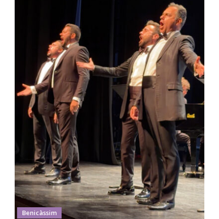
Benicàssim