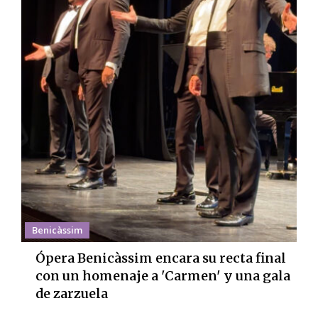
Benicàssim
Ópera Benicàssim encara su recta final
con un homenaje a 'Carmen' y una gala
de zarzuela