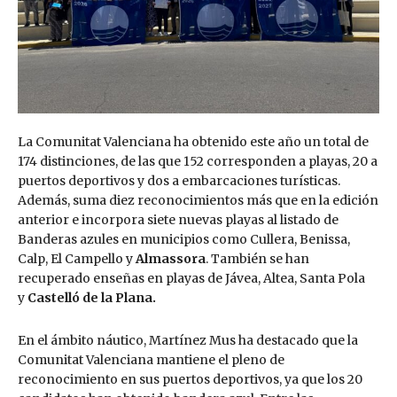
La Comunitat Valenciana ha obtenido este año un total de
174 distinciones, de las que 152 corresponden a playas, 20 a
puertos deportivos y dos a embarcaciones turísticas.
Además, suma diez reconocimientos más que en la edición
anterior e incorpora siete nuevas playas al listado de
Banderas azules en municipios como Cullera, Benissa,
Calp, El Campello y
Almassora
. También se han
recuperado enseñas en playas de Jávea, Altea, Santa Pola
y
Castelló de la Plana.
En el ámbito náutico, Martínez Mus ha destacado que la
Comunitat Valenciana mantiene el pleno de
reconocimiento en sus puertos deportivos, ya que los 20