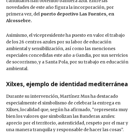
candidatos han obtenido bandera azul. Entre las
novedades de este año figura la incorporación, por
primera vez, del
puerto deportivo Las Fuentes, en
Alcossebre.
Asimismo, el vicepresidente ha puesto en valor el trabajo
de los 26 centros azules por su labor de educación
ambiental y sensibilización, así como las menciones
especiales concedidas este año a Gandia, por sus servicios
de socorrismo, y a Santa Pola, por su trabajo en educación
ambiental.
Xilxes, ejemplo de identidad mediterránea
Durante su intervención, Martínez Mus ha destacado
especialmente el simbolismo de celebrar la entrega en
Xilxes, localidad que, según ha afirmado, “representa muy
bien los valores que simbolizan las Banderas azules:
aprecio por el territorio, autenticidad, respeto por el mar y
una manera tranquila y responsable de hacer las cosas”.