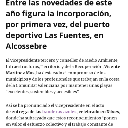
Entre las novedades de este
año figura la incorporación,
por primera vez, del puerto
deportivo Las Fuentes, en
Alcossebre
El vicepresidente tercero y conseller de Medio Ambiente,
Infraestructuras, Territorio y de la Recuperación,
Vicente
Martínez Mus
, ha destacado el compromiso de los
municipios y de los profesionales que trabajan en la costa
de la Comunitat Valenciana por mantener unas playas
“excelentes, sostenibles y accesibles”.
Así se ha pronunciado el vicepresidente en el acto
de
entrega de las
banderas azules,
celebrado en Xilxes
,
donde ha subrayado que estos reconocimientos “ponen
en valor el esfuerzo colectivo y el trabajo constante de