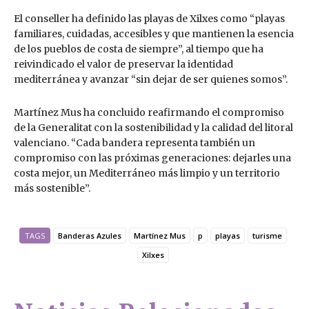
El conseller ha definido las playas de Xilxes como “playas
familiares, cuidadas, accesibles y que mantienen la esencia
de los pueblos de costa de siempre”, al tiempo que ha
reivindicado el valor de preservar la identidad
mediterránea y avanzar “sin dejar de ser quienes somos”.
Martínez Mus ha concluido reafirmando el compromiso
de la Generalitat con la sostenibilidad y la calidad del litoral
valenciano. “Cada bandera representa también un
compromiso con las próximas generaciones: dejarles una
costa mejor, un Mediterráneo más limpio y un territorio
más sostenible”.
TAGS
Banderas Azules
Martínez Mus
p
playas
turisme
Xilxes