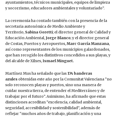
ayuntamientos, técnicos municipales, equipos de limpieza
y socorrismo, educadores ambientales y voluntariado”.
La ceremonia ha contado también con la presencia de la
secretaria autonómica de Medio Ambiente y
Territorio,
Sabina Goretti
; el director general de Calidad y
Educación Ambiental,
Jorge Blanco
; y el director general
de Costas, Puertos y Aeropuertos,
Marc García Manzana
,
así como representantes de los municipios galardonados,
que han recogido los distintivos concedidos a sus playas, y
del alcalde de Xilxes,
Ismael Minguet.
Martínez Mus ha señalado que las
174 banderas
azules
obtenidas este año por la Comunitat Valenciana “no
solo reconocen playas y puertos, sino una manera de
cuidar nuestra tierra, de entender el Mediterráneo y de
trabajar por el futuro”. Asimismo, ha afirmado que estas
distinciones acreditan “excelencia, calidad ambiental,
seguridad, accesibilidad y sostenibilidad”, además de
reflejar “muchos años de trabajo, planificación y una