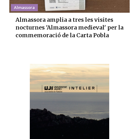
Almassora
Almassora amplia a tres les visites
nocturnes 'Almassora medieval' per la
commemoració de la Carta Pobla