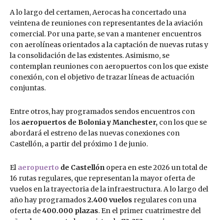
A lo largo del certamen, Aerocas ha concertado una
veintena de reuniones con representantes de la aviación
comercial. Por una parte, se van a mantener encuentros
con aerolíneas orientados a la captación de nuevas rutas y
la consolidación de las existentes. Asimismo, se
contemplan reuniones con aeropuertos con los que existe
conexión, con el objetivo de trazar líneas de actuación
conjuntas.
Entre otros, hay programados sendos encuentros con
los
aeropuertos de Bolonia y Manchester,
con los que se
abordará el estreno de las nuevas conexiones con
Castellón, a partir del próximo 1 de junio.
El
aeropuerto
de Castellón
opera en este 2026 un total de
16 rutas regulares, que representan la mayor oferta de
vuelos en la trayectoria de la infraestructura. A lo largo del
año hay programados
2.400 vuelos
regulares con una
oferta de
400.000 plazas
. En el primer cuatrimestre del