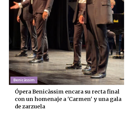
Benicàssim
Ópera Benicàssim encara su recta final
con un homenaje a 'Carmen' y una gala
de zarzuela