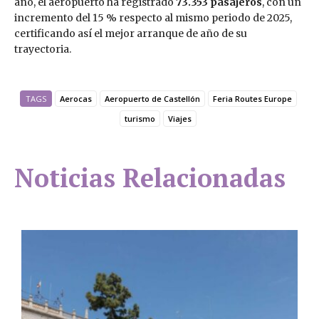
año, el aeropuerto ha registrado
73.353 pasajeros
, con un
incremento del 15 % respecto al mismo periodo de 2025,
certificando así el mejor arranque de año de su
trayectoria.
TAGS
Aerocas
Aeropuerto de Castellón
Feria Routes Europe
turismo
Viajes
Noticias Relacionadas