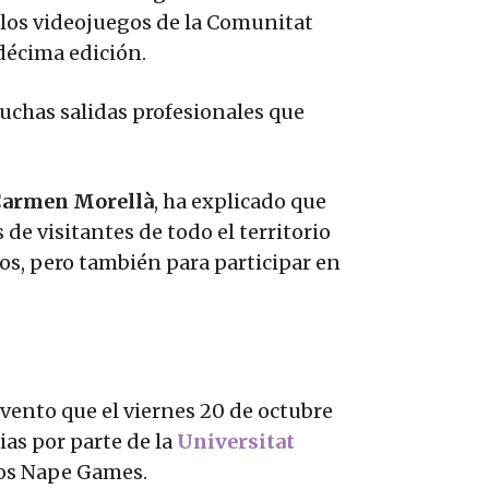
los videojuegos de la Comunitat
décima edición.
chas salidas profesionales que
armen Morellà
, ha explicado que
de visitantes de todo el territorio
gos, pero también para participar en
vento que el viernes 20 de octubre
ias por parte de la
Universitat
gos Nape Games.