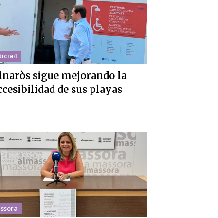
ticia4
inaròs sigue mejorando la
ccesibilidad de sus playas
ssora