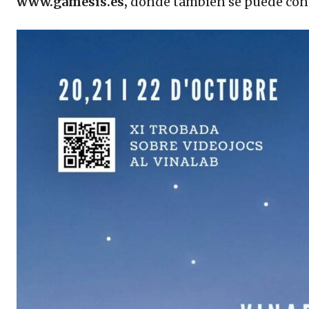
www.gamesis.es,
donde también se puede cons