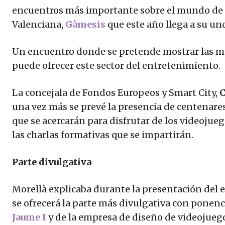
encuentros más importante sobre el mundo de 
Valenciana,
Gàmesis
que este año llega a su un
Un encuentro donde se pretende mostrar las mu
puede ofrecer este sector del entretenimiento.
La concejala de Fondos Europeos y Smart City,
C
una vez más se prevé la presencia de centenares 
que se acercarán para disfrutar de los videojue
las charlas formativas que se impartirán.
Parte divulgativa
Morellà explicaba durante la presentación del e
se ofrecerá la parte más divulgativa con ponenc
Jaume I
y de la empresa de diseño de videojue