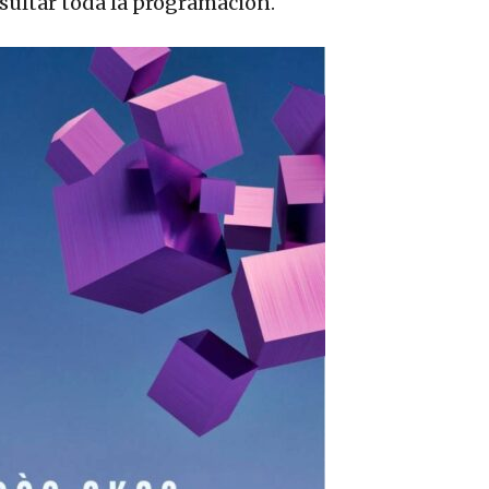
ultar toda la programación.