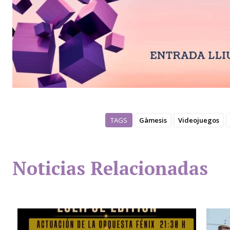
TAGS
Gàmesis
Videojuegos
Noticias Relacionadas