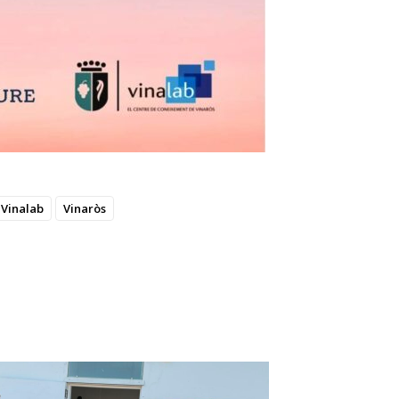
Vinalab
Vinaròs