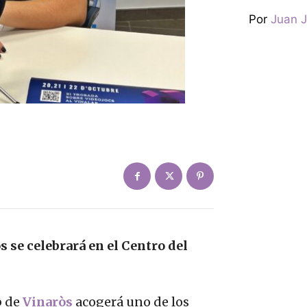
Por
Juan J
 se celebrará en el Centro del
b de
Vinaròs
acogerá uno de los