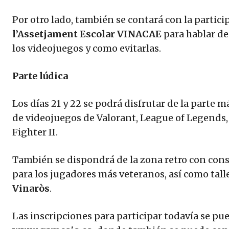
Por otro lado, también se contará con la partici
l’Assetjament Escolar
VINACAE
para hablar d
los videojuegos y como evitarlas.
Parte lúdica
Los días 21 y 22 se podrá disfrutar de la parte 
de videojuegos de Valorant, League of Legends,
Fighter II.
También se dispondrá de la zona retro con con
para los jugadores más veteranos, así como tall
Vinaròs
.
Las inscripciones para participar todavía se pue