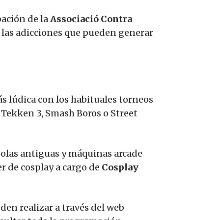
pación de la
Associació Contra
e las adicciones que pueden generar
más lúdica con los habituales torneos
 Tekken 3, Smash Boros o Street
solas antiguas y máquinas arcade
er de cosplay a cargo de
Cosplay
den realizar a través del web