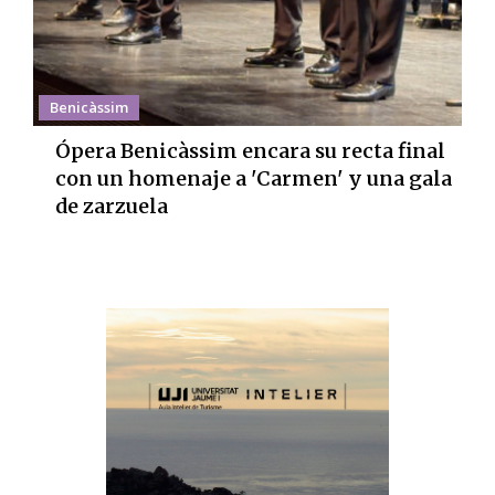
Benicàssim
Ópera Benicàssim encara su recta final
con un homenaje a 'Carmen' y una gala
de zarzuela