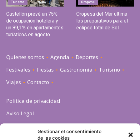
Turismo
Oropesa
Castellón prevé un 75%
Oropesa del Mar ultima
de ocupación hotelera y
los preparativos para el
un 89,1% en apartamentos
eclipse total de Sol
turísticos en agosto
Quienes somos
Agenda
Deportes
Festivales
Fiestas
Gastronomia
Turismo
Viajes
Contacto
Politica de privacidad
Aviso Legal
Política de cookies
Gestionar el consentimiento
de las cookies