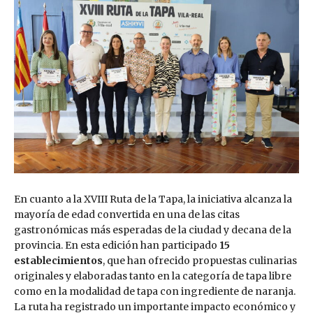
En cuanto a la XVIII Ruta de la Tapa, la iniciativa alcanza la
mayoría de edad convertida en una de las citas
gastronómicas más esperadas de la ciudad y decana de la
provincia. En esta edición han participado
15
establecimientos
, que han ofrecido propuestas culinarias
originales y elaboradas tanto en la categoría de tapa libre
como en la modalidad de tapa con ingrediente de naranja.
La ruta ha registrado un importante impacto económico y