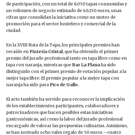
de participación, con un total de 8.050 tapas consumidas y
un volumen de negocio estimado de 40.250 euros, unas
cifras que consolidan la iniciativa como un motor de
promoción para el sector hostelero y comercial de la
ciudad.
En la XVIII Ruta de la Tapa, los principales premios han
recaído en
Pizzeria Cristal
, que ha obtenido el primer
premio del jurado profesional tanto en tapa libre como en
tapa con naranja, mientras que
Bar La Plana
ha sido
distinguido con el primer premio de votación popular a la
mejor tapa libre. El premio popular a la mejor tapa con
naranja ha sido para
Pico de Gallo
.
El acto también ha servido para reconocer la implicación
de los establecimientos participantes, colaboradores y
patrocinadores que hacen posibles estas iniciativas
gastronómicas, así como la labor del jurado profesional
encargado de valorar las propuestas culinarias. Asimismo,
se han sorteado ocho vales regalo de 50 euros —cuatro