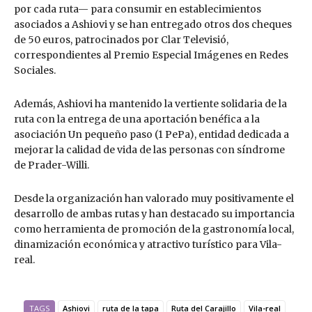
por cada ruta— para consumir en establecimientos
asociados a Ashiovi y se han entregado otros dos cheques
de 50 euros, patrocinados por Clar Televisió,
correspondientes al Premio Especial Imágenes en Redes
Sociales.
Además, Ashiovi ha mantenido la vertiente solidaria de la
ruta con la entrega de una aportación benéfica a la
asociación Un pequeño paso (1 PePa), entidad dedicada a
mejorar la calidad de vida de las personas con síndrome
de Prader-Willi.
Desde la organización han valorado muy positivamente el
desarrollo de ambas rutas y han destacado su importancia
como herramienta de promoción de la gastronomía local,
dinamización económica y atractivo turístico para Vila-
real.
TAGS
Ashiovi
ruta de la tapa
Ruta del Carajillo
Vila-real