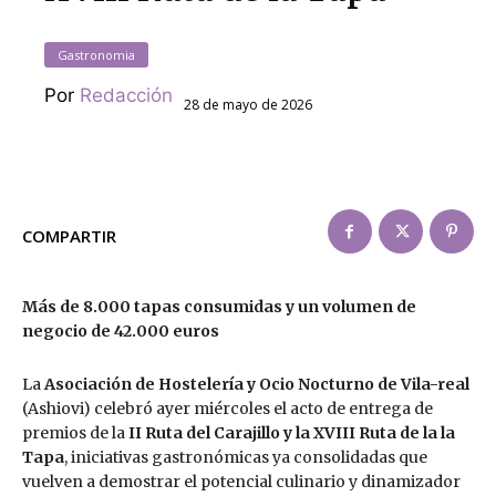
Gastronomia
Por
Redacción
28 de mayo de 2026
COMPARTIR
Más de 8.000 tapas consumidas y un volumen de
negocio de 42.000 euros
La
Asociación de Hostelería y Ocio Nocturno de Vila-real
(Ashiovi) celebró ayer miércoles el acto de entrega de
premios de la
II Ruta del Carajillo y la XVIII Ruta de la la
Tapa
, iniciativas gastronómicas ya consolidadas que
vuelven a demostrar el potencial culinario y dinamizador