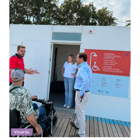
Vinaròs