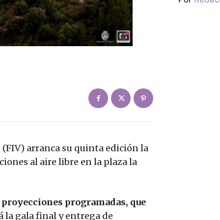
s
(FIV) arranca su quinta edición la
ones al aire libre en la plaza la
s proyecciones programadas, que
á la gala final y entrega de