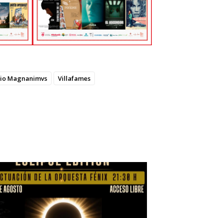
io Magnanimvs
Villafames