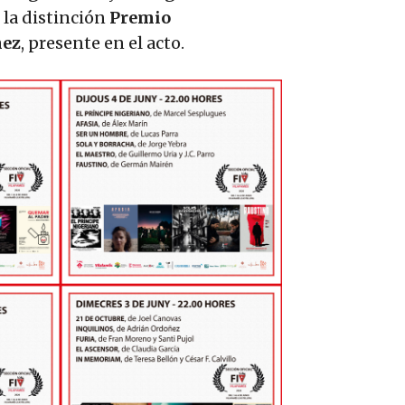
 la distinción
Premio
nez
, presente en el acto.